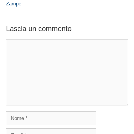
Zampe
Lascia un commento
Commento
Nome
Email