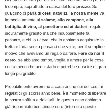
li compra, soprattutto a causa del loro
prezzo
. Se
qualcuno ci parla di
cesti natalizi
, la nostra mente va
immediatamente al
salame, allo zampone, alla
bottiglia di vino, al panettone ed ai datteri
. regalo
sicuramente gradito ma che indubbiamente fa
pensare, a chi lo riceve, che lo abbiamo acquistato in
fretta e furia senza pensarci due volte, per il semplice
motivo che avevamo un regalo da fare.
Fare da noi il
cesto
, se abbiamo tempo, voglia e amore per le cose,
costa meno che acquistarlo e potrebbe riuscire di gran
lunga più gradito.
Probabilmente avremmo a casa anche noi dei cestini
regalatici gli scorsi anni: bene, è il momento di liberare
la nostra soffitta e riciclarli. In questo caso abbiamo
già risparmiato ben cinque euro (intorno a questo