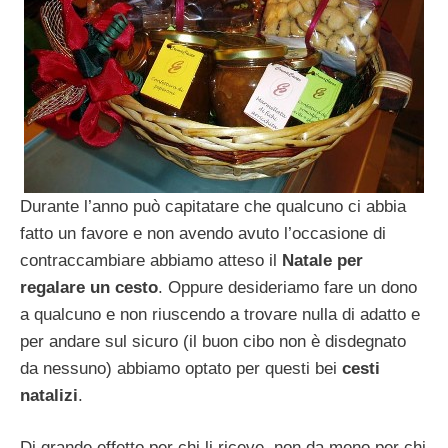
Durante l’anno può capitatare che qualcuno ci abbia
fatto un favore e non avendo avuto l’occasione di
contraccambiare abbiamo atteso il
Natale per
regalare un cesto
. Oppure desideriamo fare un dono
a qualcuno e non riuscendo a trovare nulla di adatto e
per andare sul sicuro (il buon cibo non è disdegnato
da nessuno) abbiamo optato per questi bei
cesti
natalizi
.
Di grande effetto per chi li riceve, non da meno per chi