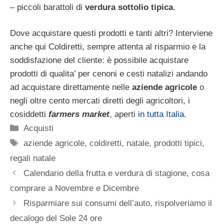
– piccoli barattoli di
verdura sottolio tipica
.
Dove acquistare questi prodotti e tanti altri? Interviene
anche qui Coldiretti, sempre attenta al risparmio e la
soddisfazione del cliente: è possibile acquistare
prodotti di qualita’ per cenoni e cesti natalizi andando
ad acquistare direttamente nelle
aziende agricole
o
negli oltre cento mercati diretti degli agricoltori, i
cosiddetti
farmers market
, aperti
in tutta Italia
.
Categorie
Acquisti
Tag
aziende agricole
,
coldiretti
,
natale
,
prodotti tipici
,
regali natale
Calendario della frutta e verdura di stagione, cosa
comprare a Novembre e Dicembre
Risparmiare sui consumi dell’auto, rispolveriamo il
decalogo del Sole 24 ore