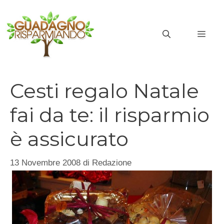
Vai
al
MEN
contenuto
Cesti regalo Natale
fai da te: il risparmio
è assicurato
13 Novembre 2008
di
Redazione