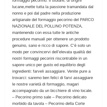
formaggio pecorino. Il titolare, di origini
lucane,mette tutta la passione tramandata dal
nonno e poi dal padre nella produzione
artigianale del formaggio pecorino del PARCO
NAZIONALE DEL POLLINO POTENZA,
mantenendo con essa tutte le antiche
procedure manuali per ottenere un prodotto
genuino, sano e ricco di sapore. C’è solo un
modo per convincervi dell’elevata qualità dei
nostri formaggi pecorini riscontrabile in un
sapore unico per gusto ed equilibrio degli
ingredienti: farveli assaggiare. Venite pure a
trovarci: saremo ben felici di farvi assaggiare
le nostre varietà di formaggio, magari
accompagnato da un bicchiere di vino locale.
– Pecorino primo sale – Pecorino delicato
morbido da tavola – Pecorino della Corte