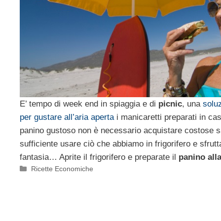
E’ tempo di week end in spiaggia e di
picnic
, una
solu
per gustare all’aria aperta
i manicaretti preparati in ca
panino gustoso non è necessario acquistare costose sa
sufficiente usare ciò che abbiamo in frigorifero e sfrutt
fantasia… Aprite il frigorifero e preparate il
panino all
Categorie
Ricette Economiche