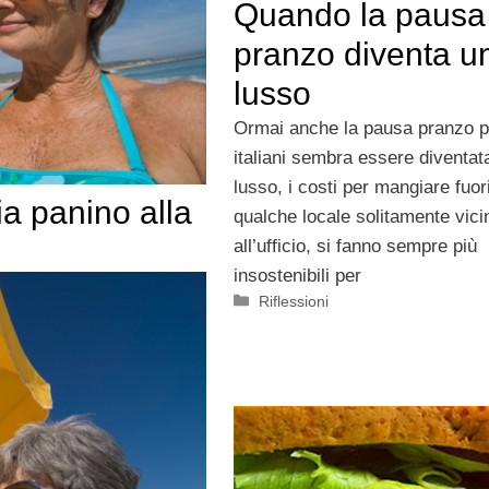
Quando la pausa
pranzo diventa u
lusso
Ormai anche la pausa pranzo pe
italiani sembra essere diventat
lusso, i costi per mangiare fuori
a panino alla
qualche locale solitamente vici
all’ufficio, si fanno sempre più
insostenibili per
Categorie
Riflessioni