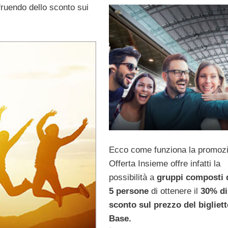
ruendo dello sconto sui
Ecco come funziona la promoz
Offerta Insieme offre infatti la
possibilità a
gruppi composti 
5 persone
di ottenere il
30% di
sconto sul prezzo del bigliet
Base.