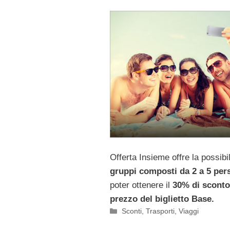
Offerta Insieme offre la possibil
gruppi composti da 2 a 5 per
poter ottenere il
30% di sconto
prezzo del biglietto Base.
Categorie
Sconti
,
Trasporti
,
Viaggi