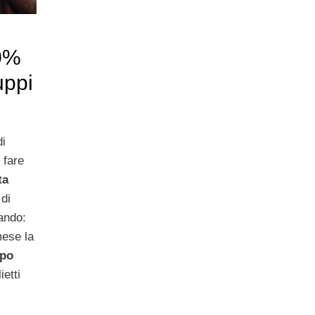
30%
uppi
di
 fare
ta
 di
ando:
ese la
ppo
ietti