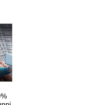
30%
uppi