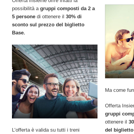
Offerta Insieme offre infatti la
possibilità a
gruppi composti da 2 a
5 persone
di ottenere il
30% di
sconto sul prezzo del biglietto
Base.
Ma come funz
Offerta Insie
gruppi comp
ottenere il
30
L’offerta è valida su tutti i treni
del bigliett