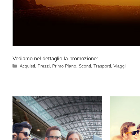
Vediamo nel dettaglio la promozione:
Categorie
Acquisti
,
Prezzi
,
Primo Piano
,
Sconti
,
Trasporti
,
Viaggi