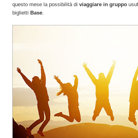
questo mese la possibilità di
viaggiare in gruppo
usuf
biglietti
Base
.