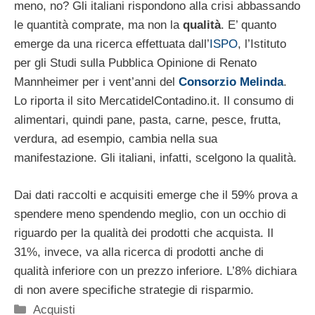
meno, no? Gli italiani rispondono alla crisi abbassando
le quantità comprate, ma non la
qualità
. E’ quanto
emerge da una ricerca effettuata dall’
ISPO
, l’Istituto
per gli Studi sulla Pubblica Opinione di Renato
Mannheimer per i vent’anni del
Consorzio Melinda
.
Lo riporta il sito MercatidelContadino.it. Il consumo di
alimentari, quindi pane, pasta, carne, pesce, frutta,
verdura, ad esempio, cambia nella sua
manifestazione. Gli italiani, infatti, scelgono la qualità.
Dai dati raccolti e acquisiti emerge che il 59% prova a
spendere meno spendendo meglio, con un occhio di
riguardo per la qualità dei prodotti che acquista. Il
31%, invece, va alla ricerca di prodotti anche di
qualità inferiore con un prezzo inferiore. L’8% dichiara
di non avere specifiche strategie di risparmio.
Categorie
Acquisti