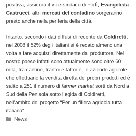
positiva, assicura il vice-sindaco di Forlì,
Evangelista
Castrucci
, altri
mercati del contadino
sorgeranno
presto anche nella periferia della città.
Intanto, secondo i dati diffusi di recente da
Coldiretti
,
nel 2008 il 52% degli italiani si è recato almeno una
volta a fare acquisti direttamente dal produttore. Nel
nostro paese infatti sono attualmente sono oltre 60
mila, tra cantine, frantoi e fattorie, le aziende agricole
che effettuano la vendita diretta dei propri prodotti ed è
salito a 251 il numero di
farmer market
sorti da Nord a
Sud della Penisola sotto l’egida di Coldiretti,
nell’ambito del progetto “Per un filiera agricola tutta
italiana”.
Categorie
News