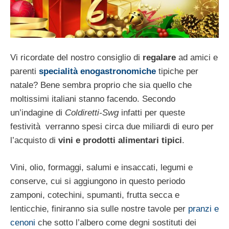
Vi ricordate del nostro consiglio di
regalare
ad amici e
parenti
specialità enogastronomiche
tipiche per
natale? Bene sembra proprio che sia quello che
moltissimi italiani stanno facendo. Secondo
un’indagine di
Coldiretti-Swg
infatti per queste
festività verranno spesi circa due miliardi di euro per
l’acquisto di
vini e prodotti alimentari tipici
.
Vini, olio, formaggi, salumi e insaccati, legumi e
conserve, cui si aggiungono in questo periodo
zamponi, cotechini, spumanti, frutta secca e
lenticchie, finiranno sia sulle nostre tavole per
pranzi e
cenoni
che sotto l’albero come degni sostituti dei