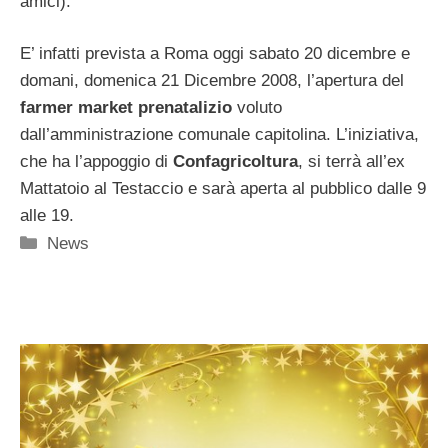
amici).
E’ infatti prevista a Roma oggi sabato 20 dicembre e
domani, domenica 21 Dicembre 2008, l’apertura del
farmer market prenatalizio
voluto
dall’amministrazione comunale capitolina. L’iniziativa,
che ha l’appoggio di
Confagricoltura
, si terrà all’ex
Mattatoio al Testaccio e sarà aperta al pubblico dalle 9
alle 19.
Categorie
News