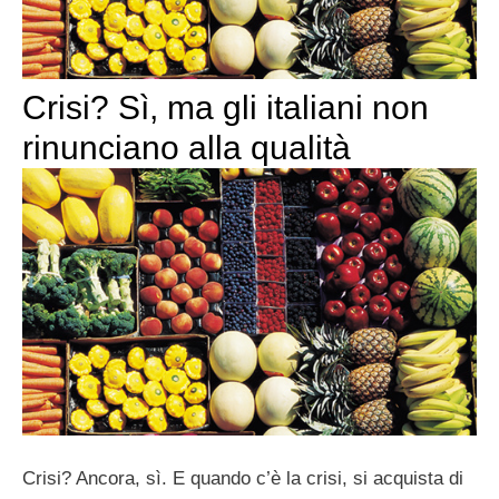
Crisi? Sì, ma gli italiani non
rinunciano alla qualità
Crisi? Ancora, sì. E quando c’è la crisi, si acquista di