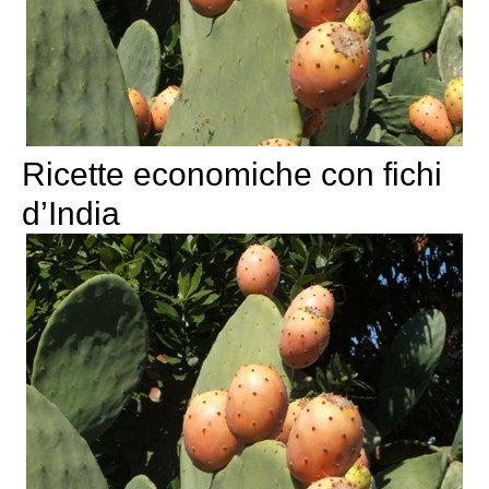
Ricette economiche con fichi
d’India