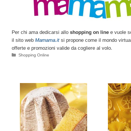
Per chi ama dedicarsi allo
shopping on line
e vuole s
il sito web
Mamama.it
si propone come il mondo virtual
offerte e promozioni valide da cogliere al volo.
Categorie
Shopping Online