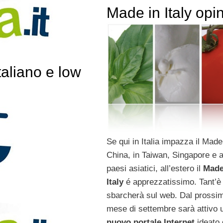
Made in Italy opin
aliano e low
Se qui in Italia impazza il Made
China, in Taiwan, Singapore e al
paesi asiatici, all’estero il
Made
Italy
é apprezzatissimo. Tant’è
sbarcherà sul web. Dal prossi
mese di settembre sarà attivo 
nuovo portale Internet
ideato 