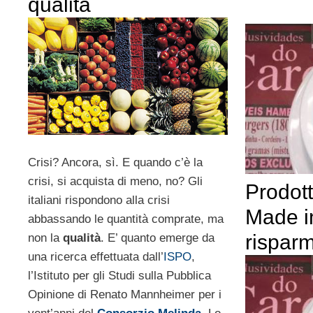
qualità
Crisi? Ancora, sì. E quando c’è la
crisi, si acquista di meno, no? Gli
Prodott
italiani rispondono alla crisi
Made in
abbassando le quantità comprate, ma
rispar
non la
qualità
. E’ quanto emerge da
una ricerca effettuata dall’
ISPO
,
l’Istituto per gli Studi sulla Pubblica
Opinione di Renato Mannheimer per i