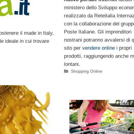
ministero dello Sviluppo econo
realizzato da Reteitalia Interna
con la collaborazione del grupp
Poste Italiane. Gli imprenditori
ostenere il made in Italy,
nostrani potranno avvalersi di 
e ideale in cui trovare
sito per
vendere online
i propri
prodotti, raggiungendo anche m
lontani.
Categorie
Shopping Online