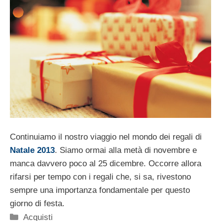
Continuiamo il nostro viaggio nel mondo dei regali di
Natale 2013
. Siamo ormai alla metà di novembre e
manca davvero poco al 25 dicembre. Occorre allora
rifarsi per tempo con i regali che, si sa, rivestono
sempre una importanza fondamentale per questo
giorno di festa.
Categorie
Acquisti