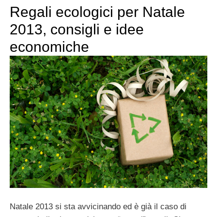
Regali ecologici per Natale
2013, consigli e idee
economiche
Natale 2013 si sta avvicinando ed è già il caso di