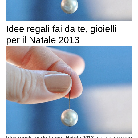
Idee regali fai da te, gioielli
per il Natale 2013
Idee regali fai da te per Natale 2013
: per chi volesse