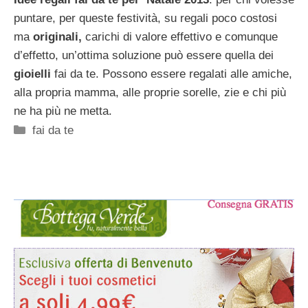
puntare, per queste festività, su regali poco costosi
ma
originali,
carichi di valore effettivo e comunque
d’effetto, un’ottima soluzione può essere quella dei
gioielli
fai da te. Possono essere regalati alle amiche,
alla propria mamma, alle proprie sorelle, zie e chi più
ne ha più ne metta.
Categorie
fai da te