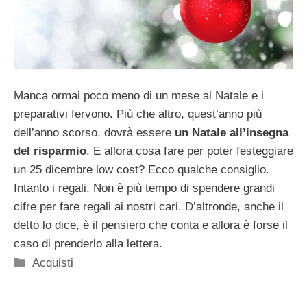
Manca ormai poco meno di un mese al Natale e i
preparativi fervono. Più che altro, quest’anno più
dell’anno scorso, dovrà essere
un Natale all’insegna
del risparmio
. E allora cosa fare per poter festeggiare
un 25 dicembre low cost? Ecco qualche consiglio.
Intanto i regali. Non è più tempo di spendere grandi
cifre per fare regali ai nostri cari. D’altronde, anche il
detto lo dice, è il pensiero che conta e allora è forse il
caso di prenderlo alla lettera.
Categorie
Acquisti