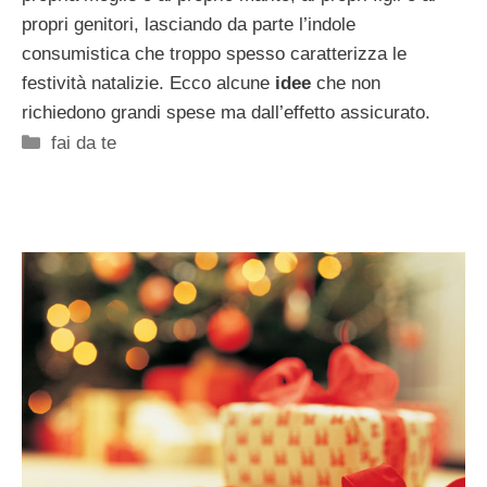
propri genitori, lasciando da parte l’indole
consumistica che troppo spesso caratterizza le
festività natalizie. Ecco alcune
idee
che non
richiedono grandi spese ma dall’effetto assicurato.
Categorie
fai da te