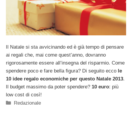
Il Natale si sta avvicinando ed è già tempo di pensare
ai regali che, mai come quest’anno, dovranno
rigorosamente essere all’insegna del risparmio. Come
spendere poco e fare bella figura? Di seguito ecco
le
10 idee regalo economiche per questo Natale 2013
.
Il budget massimo da poter spendere?
10 euro
: più
low cost di così!
Categorie
Redazionale