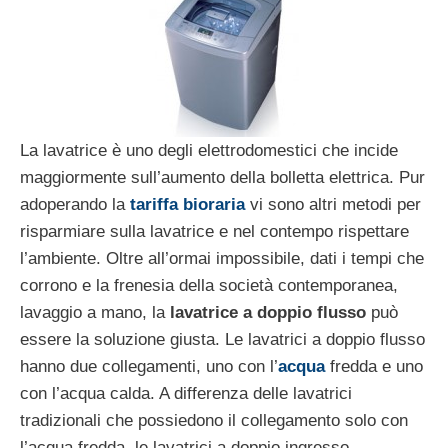
La lavatrice è uno degli elettrodomestici che incide
maggiormente sull’aumento della bolletta elettrica. Pur
adoperando la
tariffa bioraria
vi sono altri metodi per
risparmiare sulla lavatrice e nel contempo rispettare
l’ambiente. Oltre all’ormai impossibile, dati i tempi che
corrono e la frenesia della società contemporanea,
lavaggio a mano, la
lavatrice a doppio flusso
può
essere la soluzione giusta. Le lavatrici a doppio flusso
hanno due collegamenti, uno con l’
acqua
fredda e uno
con l’acqua calda. A differenza delle lavatrici
tradizionali che possiedono il collegamento solo con
l’acqua fredda, le lavatrici a doppio ingresso