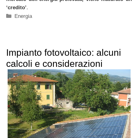
‘credito’
.
Categorie
Energia
Impianto fotovoltaico: alcuni
calcoli e considerazioni