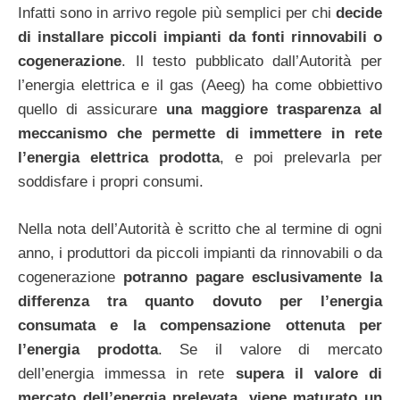
Infatti sono in arrivo regole più semplici per chi
decide
di installare piccoli impianti da fonti rinnovabili o
cogenerazione
. Il testo pubblicato dall’Autorità per
l’energia elettrica e il gas (Aeeg) ha come obbiettivo
quello di assicurare
una maggiore trasparenza al
meccanismo che permette di immettere in rete
l’energia elettrica prodotta
, e poi prelevarla per
soddisfare i propri consumi.
Nella nota dell’Autorità è scritto che al termine di ogni
anno, i produttori da piccoli impianti da rinnovabili o da
cogenerazione
potranno pagare esclusivamente la
differenza tra quanto dovuto per l’energia
consumata e la compensazione ottenuta per
l’energia prodotta
. Se il valore di mercato
dell’energia immessa in rete
supera il valore di
mercato dell’energia prelevata, viene maturato un