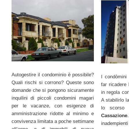
Autogestire il condominio è possibile?
I condòmini
Quali rischi si corrono? Queste sono
far ricadere 
domande che si pongono sicuramente
in regola co
inquilini di piccoli condomini magari
A stabilirlo l
per le vacanze, con esigenze di
lo scorso 
amministrazione ridotte al minimo e
Cassazione
convivenza limitata a poche settimane
inadempient