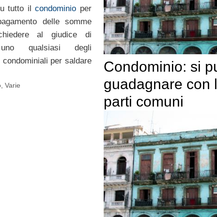
su tutto il
condominio
per
 pagamento delle somme
hiedere al giudice di
 uno qualsiasi degli
 condominiali per saldare
Condominio: si p
guadagnare con 
o
,
Varie
parti comuni