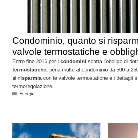
Condominio, quanto si risparm
valvole termostatiche e obbligh
Entro fine 2016 per i
condomini
scatta l’obbligo di do
termostatiche,
pena multe al condominio da 500 a 25
si risparmia
con le valvole termostatiche e i dettagli su
termoregolazione.
Categorie
Energia