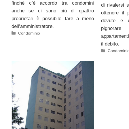
finché c’è accordo tra condomini
di rivalersi 
anche se ci sono più di quattro
ottenere il
proprietari è possibile fare a meno
dovute e c
dell’amministratore.
pignorare
Categorie
Condominio
appartamenti
il debito.
Categorie
Condomini