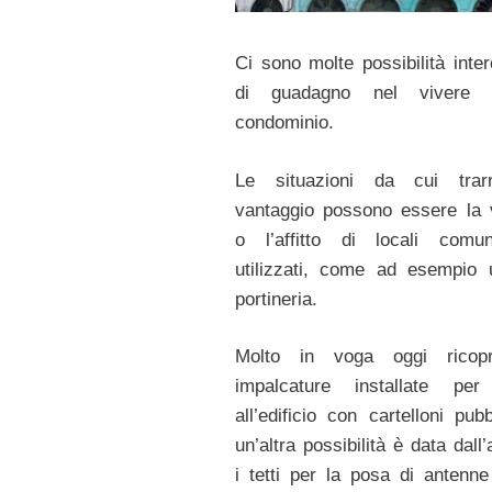
Ci sono molte possibilità inter
di guadagno nel vivere
condominio.
Le situazioni da cui trar
vantaggio possono essere la 
o l’affitto di locali comu
utilizzati, come ad esempio
portineria.
Molto in voga oggi ricopr
impalcature installate per 
all’edificio con cartelloni pubbl
un’altra possibilità è data dall’a
i tetti per la posa di antenne