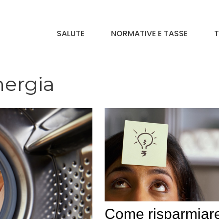
SALUTE
NORMATIVE E TASSE
T
nergia
Come risparmiar