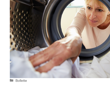
Categorie
Bollette