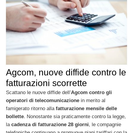
Agcom, nuove diffide contro le
fatturazioni scorrette
Scattano le nuove diffide dell’
Agcom contro gli
operatori di telecomunicazione
in merito al
famigerato ritorno alla
fatturazione mensile delle
bollette
. Nonostante sia praticamente contro la legge,
la
cadenza di fatturazione 28 giorni
, le compagnie
telefoniche continuano a promuove piani tariffari con la