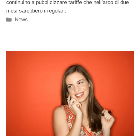
continuino a pubblicizzare tariffe che nell’arco di due
mesi sarebbero irregolari.
Categorie
News