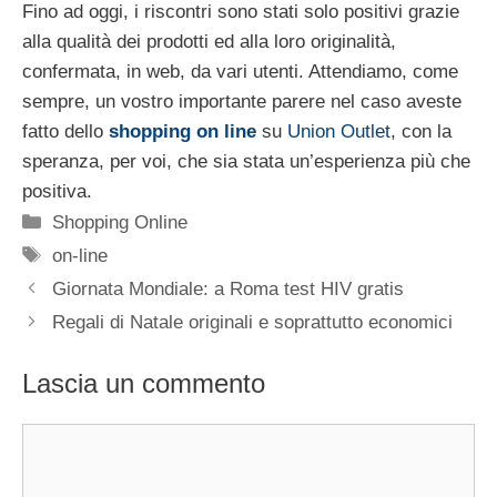
Fino ad oggi, i riscontri sono stati solo positivi grazie
alla qualità dei prodotti ed alla loro originalità,
confermata, in web, da vari utenti. Attendiamo, come
sempre, un vostro importante parere nel caso aveste
fatto dello
shopping on line
su
Union Outlet
, con la
speranza, per voi, che sia stata un’esperienza più che
positiva.
Categorie
Shopping Online
Tag
on-line
Giornata Mondiale: a Roma test HIV gratis
Regali di Natale originali e soprattutto economici
Lascia un commento
Commento