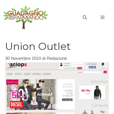
Vai
al
MEN
contenuto
Union Outlet
30 Novembre 2010
di
Redazione