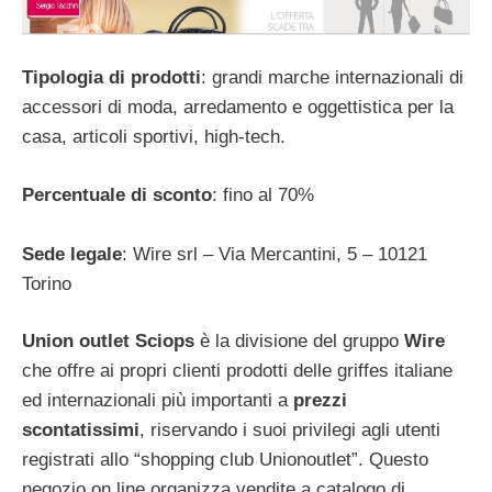
Tipologia di prodotti
: grandi marche internazionali di
accessori di moda, arredamento e oggettistica per la
casa, articoli sportivi, high-tech.
Percentuale di sconto
: fino al 70%
Sede legale
: Wire srl – Via Mercantini, 5 – 10121
Torino
Union outlet Sciops
è la divisione del gruppo
Wire
che offre ai propri clienti prodotti delle griffes italiane
ed internazionali più importanti a
prezzi
scontatissimi
, riservando i suoi privilegi agli utenti
registrati allo “shopping club Unionoutlet”. Questo
negozio on line organizza vendite a catalogo di