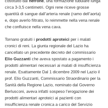
costituito dal
nefrone
, una formazione tubulare lunga
circa 3-3,5 centimetri. Ogni rene riceve grosse
quantità di sangue dall’arteria renale (ramo dell’aorta)
e, dopo averlo filtrato, lo reimmette nella vena renale
che confluisce nella vena cava.
Tornano gratuiti i
prodotti aproteici
per i malati
cronici di reni. La giunta regionale del Lazio ha
cancellato un precedente decreto del commissario
Elio Guzzanti
che aveva spostato a pagamento i
prodotti alimentari necessari ai malati di insufficienza
renale. Esattamente Dal 1 dicembre 2009 nel Lazio il
prof. Elio Guzzanti, Commissario Straordinario per la
Sanità della Regione Lazio, nominato dal Governo
Berlusconi, aveva infatti sospeso l’erogazione dei
prodotti alimentari aproteici ai pazienti con
insufficienza renale cronica a carico del Servizio