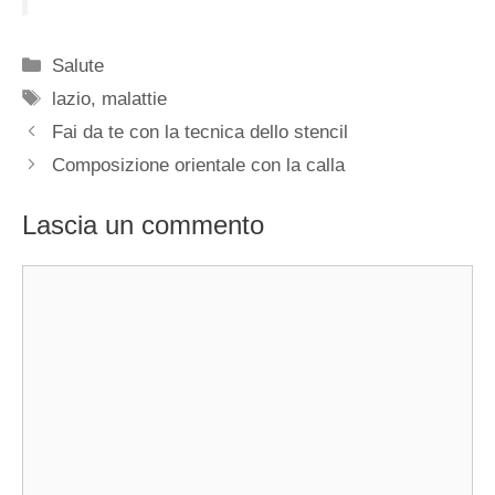
Categorie
Salute
Tag
lazio
,
malattie
Fai da te con la tecnica dello stencil
Composizione orientale con la calla
Lascia un commento
Commento