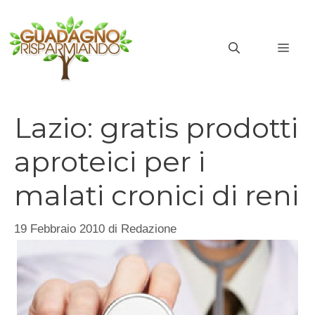
Vai
al
MEN
contenuto
Lazio: gratis prodotti
aproteici per i
malati cronici di reni
19 Febbraio 2010
di
Redazione