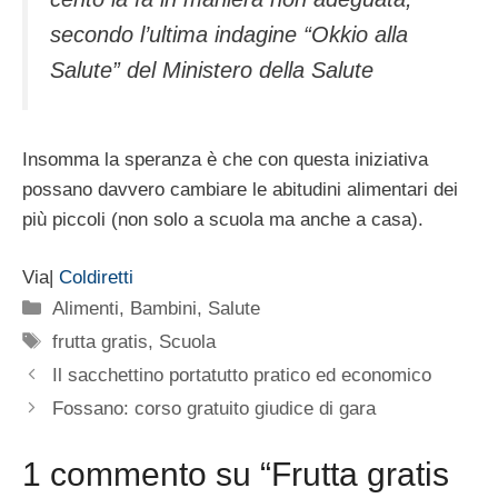
secondo l’ultima indagine “Okkio alla
Salute” del Ministero della Salute
Insomma la speranza è che con questa iniziativa
possano davvero cambiare le abitudini alimentari dei
più piccoli (non solo a scuola ma anche a casa).
Via|
Coldiretti
Categorie
Alimenti
,
Bambini
,
Salute
Tag
frutta gratis
,
Scuola
Il sacchettino portatutto pratico ed economico
Fossano: corso gratuito giudice di gara
1 commento su “Frutta gratis