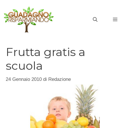
Vai
al
MEN
contenuto
Frutta gratis a
scuola
24 Gennaio 2010
di
Redazione