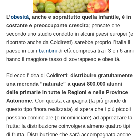
L’
obesità
, anche e soprattutto quella infantile, è in
costante e preoccupante crescita
; pensate che
secondo uno studio condotto in alcuni paesi europei (e
riportato anche da Coldiretti) sarebbe proprio l’Italia il
paese in cui i
bambini
di età compresa tra i 3 e i 6 anni
hanno il maggiore tasso di sovrappeso e obesità.
Ed ecco l’idea di Coldiretti:
distribuire gratuitamente
una merenda “naturale” a quasi 800.000 alunni
delle primarie in tutte le Regioni e nelle Province
Autonome
. Con questa campagna (la più grande di
questo tipo finora realizzata) si spera che i più piccoli
possano cominciare (o ricominciare) ad apprezzare la
frutta; la distribuzione coinvolgerà almeno quattro tipi
di frutta. Distribuzione che sarà accompagnata anche