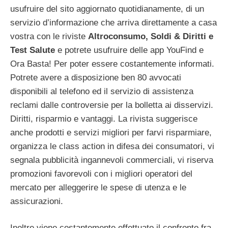
usufruire del sito aggiornato quotidianamente, di un
servizio d’informazione che arriva direttamente a casa
vostra con le riviste
Altroconsumo, Soldi & Diritti e
Test Salute
e potrete usufruire delle app YouFind e
Ora Basta! Per poter essere costantemente informati.
Potrete avere a disposizione ben 80 avvocati
disponibili al telefono ed il servizio di assistenza
reclami dalle controversie per la bolletta ai disservizi.
Diritti, risparmio e vantaggi. La rivista suggerisce
anche prodotti e servizi migliori per farvi risparmiare,
organizza le class action in difesa dei consumatori, vi
segnala pubblicità ingannevoli commerciali, vi riserva
promozioni favorevoli con i migliori operatori del
mercato per alleggerire le spese di utenza e le
assicurazioni.
Inoltre viene costantemente effettuato il confronto fra