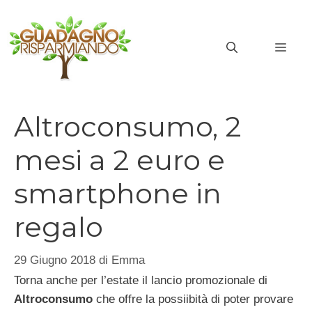
Vai
al
MEN
contenuto
Altroconsumo, 2
mesi a 2 euro e
smartphone in
regalo
29 Giugno 2018
di
Emma
Torna anche per l’estate il lancio promozionale di
Altroconsumo
che offre la possiibità di poter provare