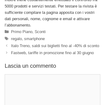
5000 prodotti e servizi testati. Per testare la rivista è
sufficiente compilare la pagina apposita con i vostri
dati personali, nome, cognome e email e attivare
l’abbonamento.
Categorie
Primo Piano
,
Sconti
Tag
regalo
,
smartphone
Italo Treno, saldi sui biglietti fino al -40% di sconto
Fastweb, tariffe in promozione fino al 30 giugno
Lascia un commento
Commento