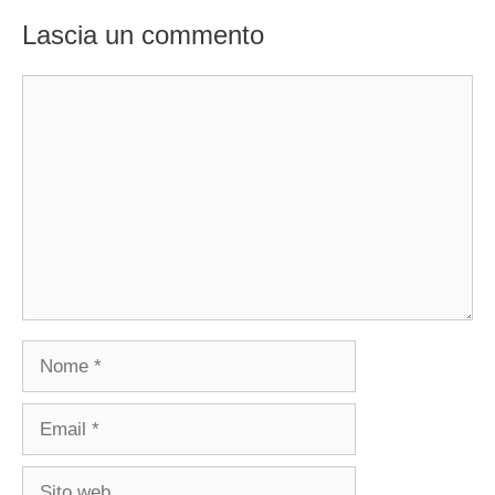
Lascia un commento
Commento
Nome
Email
Sito