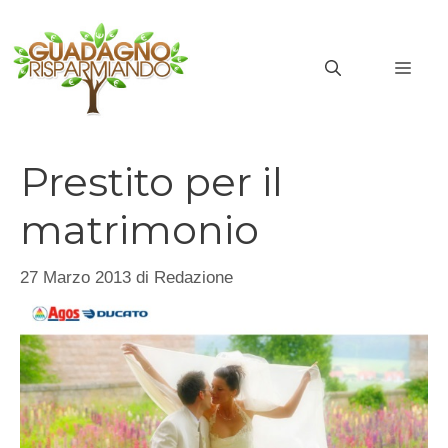
Vai
al
MEN
contenuto
Prestito per il
matrimonio
27 Marzo 2013
di
Redazione