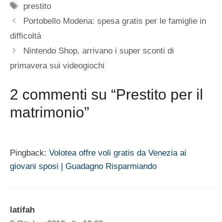
Tag
prestito
Portobello Modena: spesa gratis per le famiglie in
difficoltà
Nintendo Shop, arrivano i super sconti di
primavera sui videogiochi
2 commenti su “Prestito per il
matrimonio”
Pingback:
Volotea offre voli gratis da Venezia ai
giovani sposi | Guadagno Risparmiando
latifah