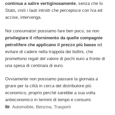
continua a salire vertiginosamente
, senza che lo
Stato, visti i lauti introiti che percepisce con Iva ed
accise, intervenga.
Noi consumatori possiamo fare ben poco, se non
privilegiare il rifornimento da quelle compagnie
petrolifere che applicano il prezzo più basso
ed
evitare di cadere nella trappola dei bollini, che
promettono regali del valore di pochi euro a fronte di
una spesa di centinaia di euro.
Ovviamente non possiamo passare la giornata a
girare per la città in cerca del distributore più
economico, proprio perchè sarebbe a sua volta
antieconomico in termini di tempo e consumi.
Categorie
Automobile
,
Benzina
,
Trasporti