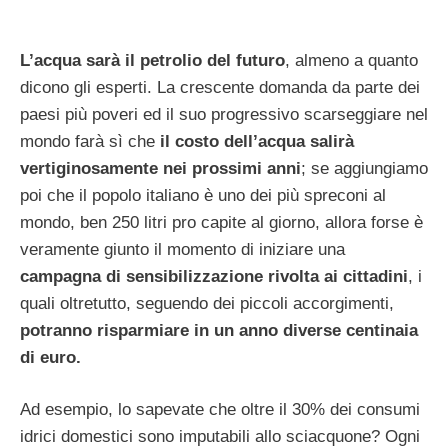
L’acqua sarà il petrolio del futuro
, almeno a quanto
dicono gli esperti. La crescente domanda da parte dei
paesi più poveri ed il suo progressivo scarseggiare nel
mondo farà sì che
il costo dell’acqua salirà
vertiginosamente nei prossimi anni
; se aggiungiamo
poi che il popolo italiano è uno dei più spreconi al
mondo, ben 250 litri pro capite al giorno, allora forse è
veramente giunto il momento di iniziare una
campagna di sensibilizzazione rivolta ai cittadini
, i
quali oltretutto, seguendo dei piccoli accorgimenti,
potranno risparmiare in un anno diverse centinaia
di euro.
Ad esempio, lo sapevate che oltre il 30% dei consumi
idrici domestici sono imputabili allo sciacquone? Ogni