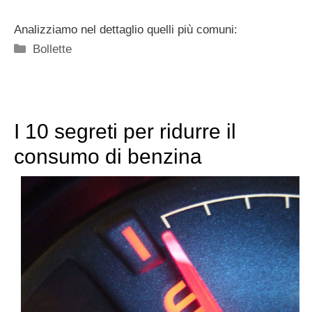
Analizziamo nel dettaglio quelli più comuni:
Categorie
Bollette
I 10 segreti per ridurre il
consumo di benzina