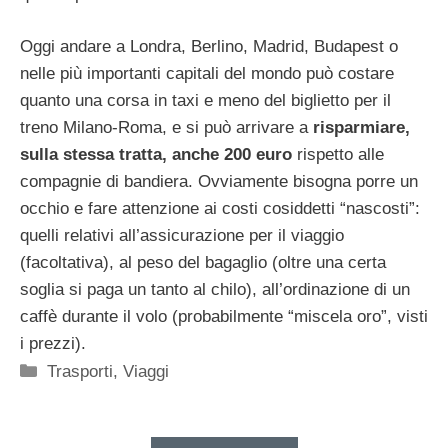
Oggi andare a Londra, Berlino, Madrid, Budapest o
nelle più importanti capitali del mondo può costare
quanto una corsa in taxi e meno del biglietto per il
treno Milano-Roma, e si può arrivare a
risparmiare,
sulla stessa tratta, anche 200 euro
rispetto alle
compagnie di bandiera. Ovviamente bisogna porre un
occhio e fare attenzione ai costi cosiddetti “nascosti”:
quelli relativi all’assicurazione per il viaggio
(facoltativa), al peso del bagaglio (oltre una certa
soglia si paga un tanto al chilo), all’ordinazione di un
caffè durante il volo (probabilmente “miscela oro”, visti
i prezzi).
Categorie
Trasporti
,
Viaggi