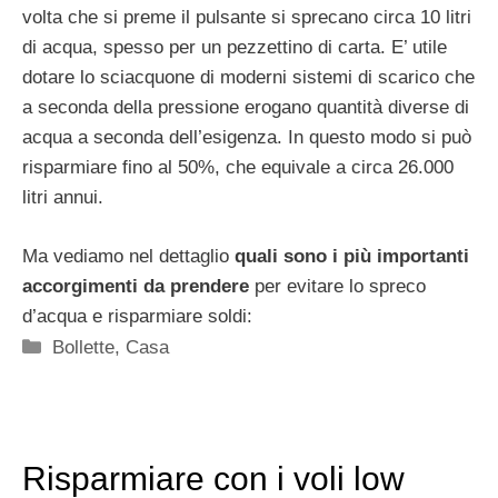
volta che si preme il pulsante si sprecano circa 10 litri
di acqua, spesso per un pezzettino di carta. E’ utile
dotare lo sciacquone di moderni sistemi di scarico che
a seconda della pressione erogano quantità diverse di
acqua a seconda dell’esigenza. In questo modo si può
risparmiare fino al 50%, che equivale a circa 26.000
litri annui.
Ma vediamo nel dettaglio
quali sono i più importanti
accorgimenti da prendere
per evitare lo spreco
d’acqua e risparmiare soldi:
Categorie
Bollette
,
Casa
Risparmiare con i voli low