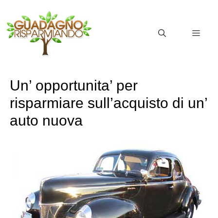
Vai
al
MEN
contenuto
Un’ opportunita’ per
risparmiare sull’acquisto di un’
auto nuova