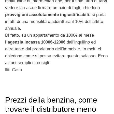
moltitudine di intermediari che, per il solo fatto di farvi
vedere la casa e firmare un paio di fogli, chiedono
provvigioni assolutamente ingiustificabili
: si parla
infatti di una mensilità o addirittura il 10% dell’affitto
annuale.
Di fatto, su un appartamento da 1000€ al mese
l’agenzia incassa 1000€-1200€
dall’inquilino ed
altrettanto dal proprietario dell’immobile. In molti ci
chiedono come si possa evitare questo salasso. Ecco
alcuni semplici consigli:
Categorie
Casa
Prezzi della benzina, come
trovare il distributore meno