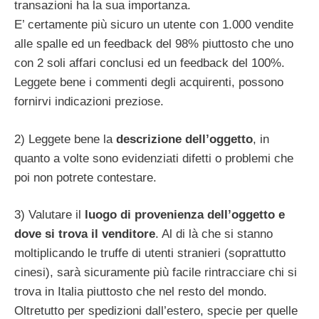
transazioni ha la sua importanza.
E’ certamente più sicuro un utente con 1.000 vendite
alle spalle ed un feedback del 98% piuttosto che uno
con 2 soli affari conclusi ed un feedback del 100%.
Leggete bene i commenti degli acquirenti, possono
fornirvi indicazioni preziose.
2) Leggete bene la
descrizione dell’oggetto
, in
quanto a volte sono evidenziati difetti o problemi che
poi non potrete contestare.
3) Valutare il
luogo di provenienza dell’oggetto e
dove si trova il venditore
. Al di là che si stanno
moltiplicando le truffe di utenti stranieri (soprattutto
cinesi), sarà sicuramente più facile rintracciare chi si
trova in Italia piuttosto che nel resto del mondo.
Oltretutto per spedizioni dall’estero, specie per quelle