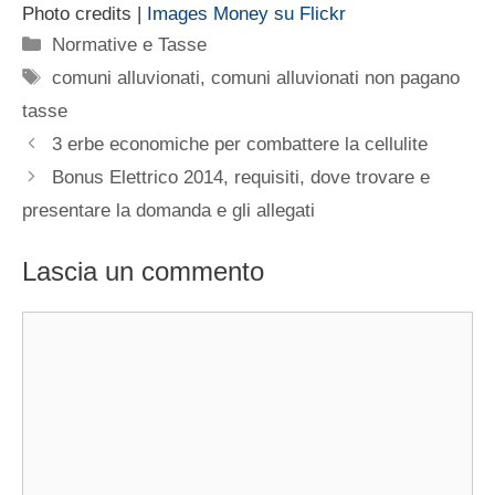
Photo credits |
Images Money su Flickr
Categorie
Normative e Tasse
Tag
comuni alluvionati
,
comuni alluvionati non pagano
tasse
3 erbe economiche per combattere la cellulite
Bonus Elettrico 2014, requisiti, dove trovare e
presentare la domanda e gli allegati
Lascia un commento
Commento