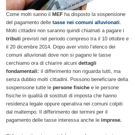
Come molti sanno il
MEF
ha disposto la sospensione
del pagamento delle
tasse nei comuni alluvionati
.
Molti cittadini non saranno quindi chiamati a pagare i
tributi
previsti nel periodo compreso tra il 10 ottobre e
il 20 dicembre 2014. Dopo aver visto l’elenco dei
comuni alluvionati dove non si pagano le tasse
cerchiamo ora di chiarire alcuni
dettagli
fondamentali:
il differimento non riguarda tutti, ma
senza dubbio molti cittadini. Possono beneficiare della
sospensione tutte le
persone fisiche
e le persone
fisiche in qualità di sostituti di imposta che hanno
residenza legale oppure operativa nei comuni colpiti
dal maltempo. Il differimento dei termini per il
pagamento delle tasse interessa anche le
imprese.