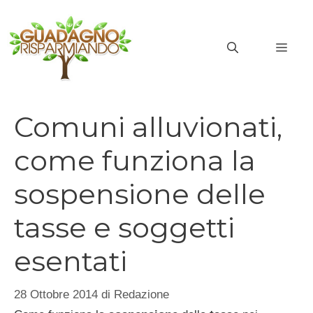
Vai
al
MEN
contenuto
Comuni alluvionati,
come funziona la
sospensione delle
tasse e soggetti
esentati
28 Ottobre 2014
di
Redazione