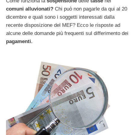
Come funziona la
sospensione
delle
tasse
nei
comuni alluvionati?
Chi può non pagarle da qui al 20
dicembre e quali sono i soggetti interessati dalla
recente disposizione del MEF? Ecco le risposte ad
alcune delle domande più frequenti sul differimento dei
pagamenti.