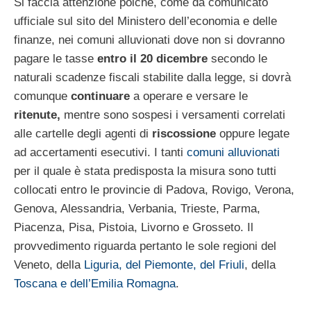
Si faccia attenzione poiché, come da comunicato
ufficiale sul sito del Ministero dell’economia e delle
finanze, nei comuni alluvionati dove non si dovranno
pagare le tasse
entro il 20 dicembre
secondo le
naturali scadenze fiscali stabilite dalla legge, si dovrà
comunque
continuare
a operare e versare le
ritenute,
mentre sono sospesi i versamenti correlati
alle cartelle degli agenti di
riscossione
oppure legate
ad accertamenti esecutivi. I tanti
comuni alluvionati
per il quale è stata predisposta la misura sono tutti
collocati entro le provincie di Padova, Rovigo, Verona,
Genova, Alessandria, Verbania, Trieste, Parma,
Piacenza, Pisa, Pistoia, Livorno e Grosseto. Il
provvedimento riguarda pertanto le sole regioni del
Veneto, della
Liguria, del Piemonte, del Friuli
, della
Toscana e dell’Emilia Romagna
.