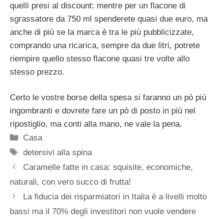
quelli presi al discount: mentre per un flacone di
sgrassatore da 750 ml spenderete quasi due euro, ma
anche di più se la marca è tra le più pubblicizzate,
comprando una ricarica, sempre da due litri, potrete
riempire quello stesso flacone quasi tre volte allo
stesso prezzo.
Certo le vostre borse della spesa si faranno un pò più
ingombranti e dovrete fare un pò di posto in più nel
ripostiglio, ma conti alla mano, ne vale la pena.
Categorie
Casa
Tag
detersivi alla spina
Caramelle fatte in casa: squisite, economiche,
naturali, con vero succo di frutta!
La fiducia dei risparmiatori in Italia è a livelli molto
bassi ma il 70% degli investitori non vuole vendere