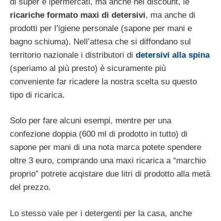
di super e ipermercati, ma anche nei discount, le
ricariche formato maxi di detersivi
, ma anche di
prodotti per l’igiene personale (sapone per mani e
bagno schiuma). Nell’attesa che si diffondano sul
territorio nazionale i distributori di
detersivi alla spina
(speriamo al più presto) è sicuramente più
conveniente far ricadere la nostra scelta su questo
tipo di ricarica.
Solo per fare alcuni esempi, mentre per una
confezione doppia (600 ml di prodotto in tutto) di
sapone per mani di una nota marca potete spendere
oltre 3 euro, comprando una maxi ricarica a “marchio
proprio” potrete acqistare due litri di prodotto alla metà
del prezzo.
Lo stesso vale per i detergenti per la casa, anche