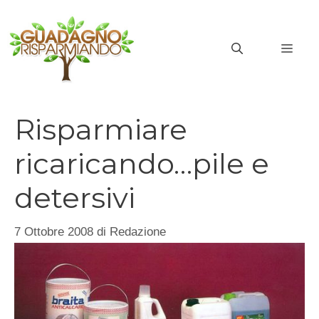
Vai
al
MEN
contenuto
Risparmiare
ricaricando…pile e
detersivi
7 Ottobre 2008
di
Redazione