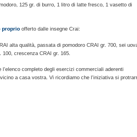
odoro, 125 gr. di burro, 1 litro di latte fresco, 1 vasetto di
 proprio
offerto dalle insegne Crai:
CRAI alta qualità, passata di pomodoro CRAI gr. 700, sei uov
r. 100, crescenza CRAI gr. 165.
re l’elenco completo degli esercizi commerciali aderenti
vicino a casa vostra. Vi ricordiamo che l’iniziativa si protrar