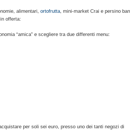
ronomie, alimentari,
ortofrutta
, mini-market Crai e persino ban
n offerta:
onomia “amica” e scegliere tra due differenti menu:
cquistare per soli sei euro, presso uno dei tanti negozi di