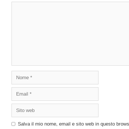
Commento
Nome
Email
Sito
web
Salva il mio nome, email e sito web in questo brow