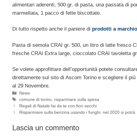
alimentari aderenti, 500 gr. di pasta, una passata di pom
marmellata, 1 pacco di fette biscottate.
Di tutto rispetto anche il paniere di
prodotti a marchio
Pasta di semola CRAI gr. 500, un litro di latte fresco 
fresche CRAI Extra large, cioccolato CRAI tavoletta g
Se volete approfittare dell’opportunità potete consulta
direttamente sul sito di Ascom Torino e scegliere il più 
al 29 Novembre.
Categorie
News
Tag
comune di torino
,
risparmiare sulla spesa
Regali di Natale fai da te con fiori secchi
Risparmiare sulla benzina usando i funghi: nel 2020 si potrà
Lascia un commento