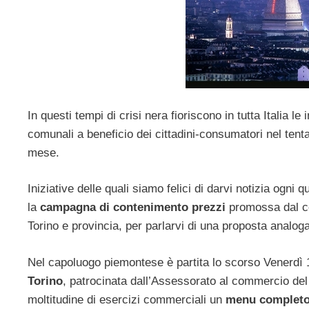
In questi tempi di crisi nera fioriscono in tutta Italia 
comunali a beneficio dei cittadini-consumatori nel tentat
mese.
Iniziative delle quali siamo felici di darvi notizia ogni
la
campagna di contenimento prezzi
promossa dal co
Torino e provincia, per parlarvi di una proposta analoga
Nel capoluogo piemontese è partita lo scorso Vener
Torino
, patrocinata dall’Assessorato al commercio del
moltitudine di esercizi commerciali un
menu complet