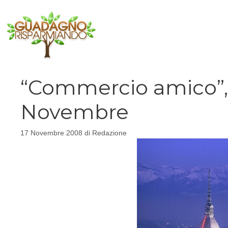
Vai
al
contenuto
“Commercio amico”, a
Novembre
17 Novembre 2008
di
Redazione