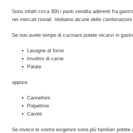
Sono infatti circa 300 i punti vendita aderenti fra gast
nei mercati rionali. Vediamo alcune delle combinazioni i
Se non avete tempo di cucinare potete recarvi in gastr
Lasagne al forno
Involtini di carne
Patate
oppure:
Cannelloni
Polpettine
Carote
Se invece le vostre esigenze sono più familiari potete a