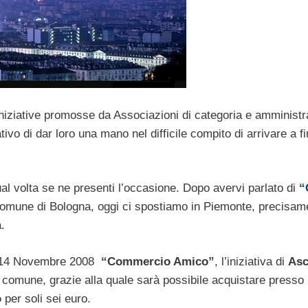
le iniziative promosse da Associazioni di categoria e amministr
ivo di dar loro una mano nel difficile compito di arrivare a f
 qual volta se ne presenti l’occasione. Dopo avervi parlato di
“
mune di Bologna, oggi ci spostiamo in Piemonte, precisam
.
dì 14 Novembre 2008
“Commercio Amico”
, l’iniziativa di
As
 comune, grazie alla quale sarà possibile acquistare presso
o
per soli sei euro.