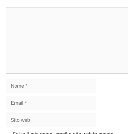
Commento
Nome
Email
Sito
web