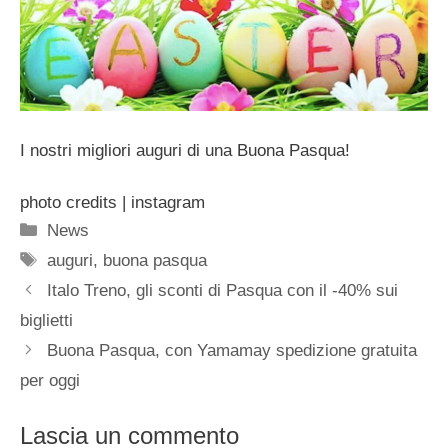
I nostri migliori auguri di una Buona Pasqua!
photo credits | instagram
Categorie
News
Tag
auguri
,
buona pasqua
Italo Treno, gli sconti di Pasqua con il -40% sui
biglietti
Buona Pasqua, con Yamamay spedizione gratuita
per oggi
Lascia un commento