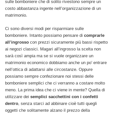
sulle bomboniere che di solito rivestono sempre un
costo abbastanza ingente nell’organizzazione di un
matrimonio.
Ci sono diversi modi per risparmiare sulle
bomboniere. Intanto possiamo pensare di
comprarle
all’ingrosso
con prezzi sicuramente più bassi rispetto
ai negozi classici. Magari all’ingrosso la scelta non
sarà così ampia ma se si vuole organizzare un
matrimonio economico dobbiamo anche un po’ entrare
nell’ottica di adattarsi alle circostanze. Oppure
possiamo sempre confezionare noi stessi delle
bomboniere semplici che ci verranno a costare molto
meno. La prima idea che ci viene in mente? Quella di
utilizzare dei
semplici sacchettini con i confetti
dentro
, senza starci ad abbinare cioè tutti quegli
oggetti che solitamente alzano il prezzo della