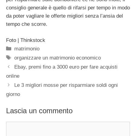
consiglio generale è quello di rifarsi per tempo in modo
da poter vagliare le offerte migliori senza l’ansia del
tempo che scorre.
Foto | Thinkstock
Categorie
matrimonio
Tag
organizzare un matrimonio economico
Ebay, premi fino a 3000 euro per fare acquisti
online
Le 3 migliori mosse per risparmiare soldi ogni
giorno
Lascia un commento
Commento