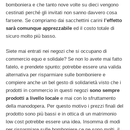
bomboniera e che tanto nove volte su dieci vengono
cestinati perché gli invitati non sanno davvero cosa
farsene. Se compriamo dai sacchettini carini
l’effetto
sarà comunque apprezzabile
ed il costo totale di
sicuro molto più basso.
Siete mai entrati nei negozi che si occupano di
commercio equo e solidale? Se non lo avete mai fatto
fatelo, e prendete spunto: potrebbe essere una valida
alternativa per risparmiare sulle bomboniere e
compiere anche un bel gesto di solidarietà visto che i
prodotti in commercio in questi negozi
sono sempre
prodotti a livello locale
e mai con lo sfruttamento
della manodopera. Per questo motivo i prezzi finali del
prodotto sono più bassi e in ottica di un matrimonio
low cost potrebbe essere una idea. Insomma di modi
per risparmiare sulle bomboniere ce ne sono molti, il