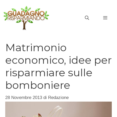
Vai
al
MEN
contenuto
Matrimonio
economico, idee per
risparmiare sulle
bomboniere
28 Novembre 2013
di
Redazione