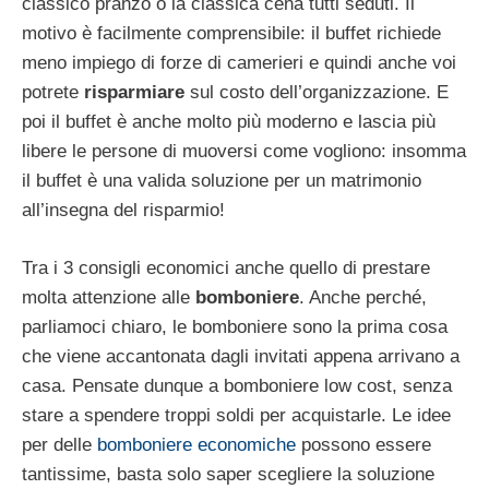
classico pranzo o la classica cena tutti seduti. Il
motivo è facilmente comprensibile: il buffet richiede
meno impiego di forze di camerieri e quindi anche voi
potrete
risparmiare
sul costo dell’organizzazione. E
poi il buffet è anche molto più moderno e lascia più
libere le persone di muoversi come vogliono: insomma
il buffet è una valida soluzione per un matrimonio
all’insegna del risparmio!
Tra i 3 consigli economici anche quello di prestare
molta attenzione alle
bomboniere
. Anche perché,
parliamoci chiaro, le bomboniere sono la prima cosa
che viene accantonata dagli invitati appena arrivano a
casa. Pensate dunque a bomboniere low cost, senza
stare a spendere troppi soldi per acquistarle. Le idee
per delle
bomboniere economiche
possono essere
tantissime, basta solo saper scegliere la soluzione