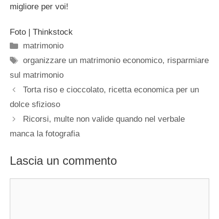
migliore per voi!
Foto | Thinkstock
Categorie
matrimonio
Tag
organizzare un matrimonio economico
,
risparmiare
sul matrimonio
Torta riso e cioccolato, ricetta economica per un
dolce sfizioso
Ricorsi, multe non valide quando nel verbale
manca la fotografia
Lascia un commento
Commento