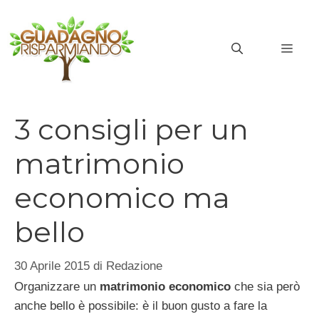
Vai
al
MEN
contenuto
3 consigli per un
matrimonio
economico ma
bello
30 Aprile 2015
di
Redazione
Organizzare un
matrimonio economico
che sia però
anche bello è possibile: è il buon gusto a fare la