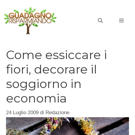
Vai
al
MEN
contenuto
Come essiccare i
fiori, decorare il
soggiorno in
economia
24 Luglio 2009
di
Redazione