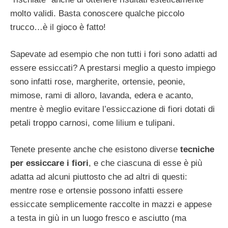
molto validi. Basta conoscere qualche piccolo
trucco…è il gioco è fatto!
Sapevate ad esempio che non tutti i fori sono adatti ad
essere essiccati? A prestarsi meglio a questo impiego
sono infatti rose, margherite, ortensie, peonie,
mimose, rami di alloro, lavanda, edera e acanto,
mentre è meglio evitare l’essiccazione di fiori dotati di
petali troppo carnosi, come lilium e tulipani.
Tenete presente anche che esistono diverse
tecniche
per essiccare i fiori
, e che ciascuna di esse è più
adatta ad alcuni piuttosto che ad altri di questi:
mentre rose e ortensie possono infatti essere
essiccate semplicemente raccolte in mazzi e appese
a testa in giù in un luogo fresco e asciutto (ma