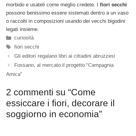
morbido e usateli come meglio credete. I
fiori secchi
possono benissimo essere sistemati dentro a un vaso
o raccolti in composizioni usando dei vecchi bigodini
legati insieme.
Categorie
curiosità
Tag
fiori secchi
Gli editori regalano libri ai cittadini abruzzesi
Fossano, al mercato il progetto “Campagnia
Amica”
2 commenti su “Come
essiccare i fiori, decorare il
soggiorno in economia”