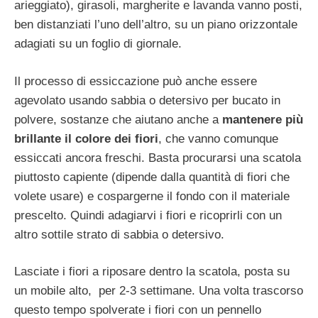
arieggiato), girasoli, margherite e lavanda vanno posti,
ben distanziati l’uno dell’altro, su un piano orizzontale
adagiati su un foglio di giornale.
Il processo di essiccazione può anche essere
agevolato usando sabbia o detersivo per bucato in
polvere, sostanze che aiutano anche a
mantenere più
brillante il colore dei fiori
, che vanno comunque
essiccati ancora freschi. Basta procurarsi una scatola
piuttosto capiente (dipende dalla quantità di fiori che
volete usare) e cospargerne il fondo con il materiale
prescelto. Quindi adagiarvi i fiori e ricoprirli con un
altro sottile strato di sabbia o detersivo.
Lasciate i fiori a riposare dentro la scatola, posta su
un mobile alto, per 2-3 settimane. Una volta trascorso
questo tempo spolverate i fiori con un pennello