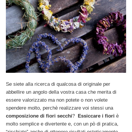
Se siete alla ricerca di qualcosa di originale per
abbellire un angolo della vostra casa che merita di
essere valorizzato ma non potete o non volete
spendere molto, perchè realizzare voi stessi una
composizione di fiori secchi
?
Essiccare i fiori
è
molto semplice e divertente e, con un pò di pratica,
“rischiate” anche di ottenere risultati esteticamente