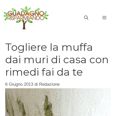
Vai
al
MEN
contenuto
Togliere la muffa
dai muri di casa con
rimedi fai da te
6 Giugno 2013
di
Redazione