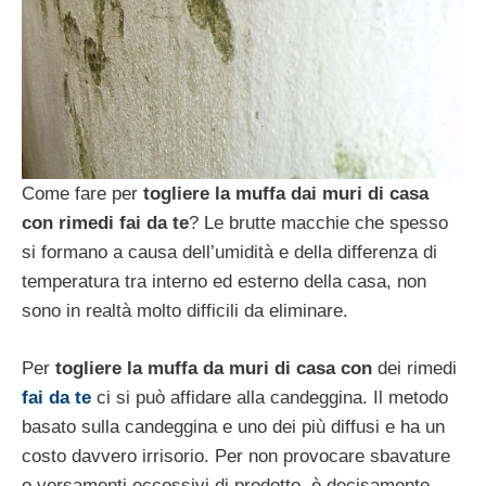
Come fare per
togliere la muffa dai muri di casa
con rimedi fai da te
? Le brutte macchie che spesso
si formano a causa dell’umidità e della differenza di
temperatura tra interno ed esterno della casa, non
sono in realtà molto difficili da eliminare.
Per
togliere la muffa da muri di casa con
dei
rimedi
fai da te
ci si può affidare alla candeggina. Il metodo
basato sulla candeggina e uno dei più diffusi e ha un
costo davvero irrisorio. Per non provocare sbavature
o versamenti eccessivi di prodotto, è decisamente