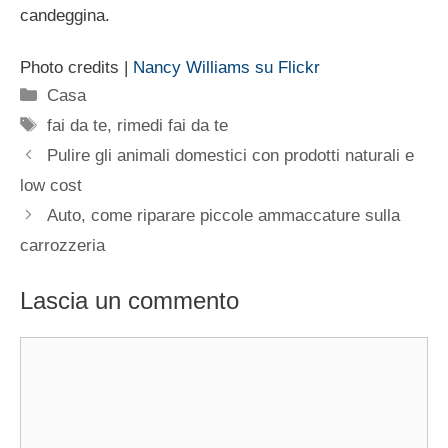
candeggina.
Photo credits |
Nancy Williams su Flickr
Categorie
Casa
Tag
fai da te
,
rimedi fai da te
Pulire gli animali domestici con prodotti naturali e
low cost
Auto, come riparare piccole ammaccature sulla
carrozzeria
Lascia un commento
Commento