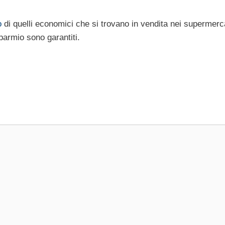
o
di quelli economici che si trovano in vendita nei supermerc
parmio sono garantiti.