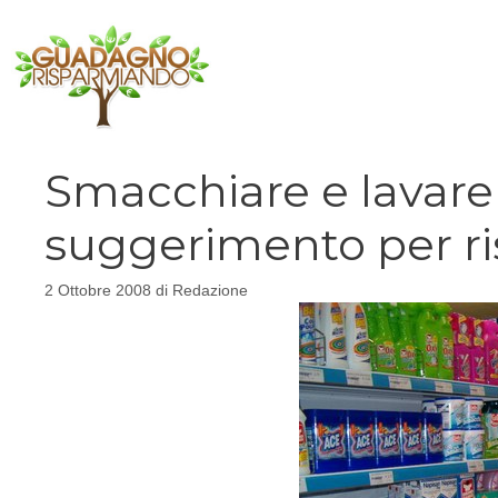
Vai
al
contenuto
Smacchiare e lavare 
suggerimento per r
2 Ottobre 2008
di
Redazione