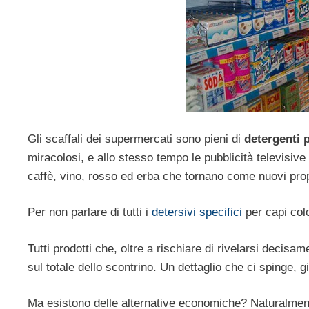
Gli scaffali dei supermercati sono pieni di
detergenti p
miracolosi, e allo stesso tempo le pubblicità televisiv
caffè, vino, rosso ed erba che tornano come nuovi propr
Per non parlare di tutti i
detersivi specifici
per capi colo
Tutti prodotti che, oltre a rischiare di rivelarsi deci
sul totale dello scontrino. Un dettaglio che ci spinge,
Ma esistono delle alternative economiche? Naturalment