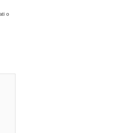
ati o