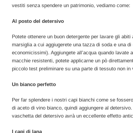
vestiti senza spendere un patrimonio, vediamo come:
Al posto del detersivo
Potete ottenere un buon detergente per lavare gli abit
marsiglia a cui aggiugerete una tazza di soda e una di
economicissimi). Aggiungete all’acqua quando lavate a 
macchie resistenti, potete applicarne un pò direttamen
piccolo test preliminare su una parte di tessuto non in 
Un bianco perfetto
Per far splendere i nostri capi bianchi come se fossero
di aceto di vino bianco, quindi aggiungere al detersivo
vaschetta del detersivo avrà un eccellente effetto anti
I capi di lana