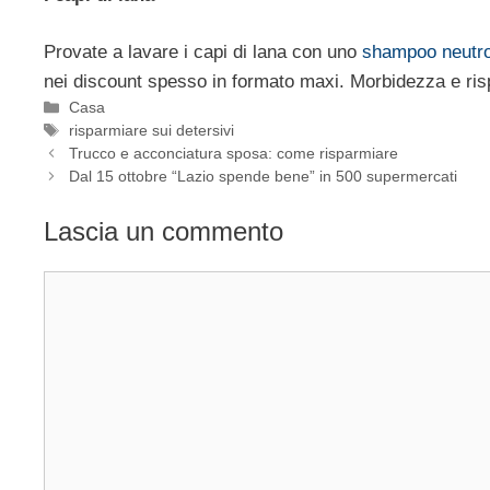
Provate a lavare i capi di lana con uno
shampoo neutr
nei discount spesso in formato maxi. Morbidezza e ris
Categorie
Casa
Tag
risparmiare sui detersivi
Trucco e acconciatura sposa: come risparmiare
Dal 15 ottobre “Lazio spende bene” in 500 supermercati
Lascia un commento
Commento