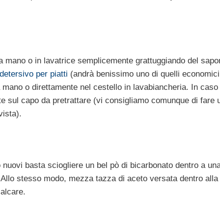
i a mano o in lavatrice semplicemente grattuggiando del sapo
detersivo per piatti
(andrà benissimo uno di quelli economici
mano o direttamente nel cestello in lavabiancheria. In caso 
te sul capo da pretrattare (vi consigliamo comunque di fare 
vista).
 nuovi basta sciogliere un bel pò di bicarbonato dentro a un
. Allo stesso modo, mezza tazza di aceto versata dentro alla
calcare.