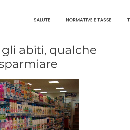
SALUTE
NORMATIVE E TASSE
T
gli abiti, qualche
isparmiare