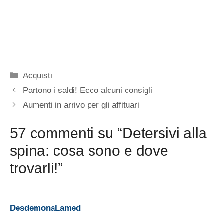
Categorie
Acquisti
Partono i saldi! Ecco alcuni consigli
Aumenti in arrivo per gli affituari
57 commenti su “Detersivi alla
spina: cosa sono e dove
trovarli!”
DesdemonaLamed