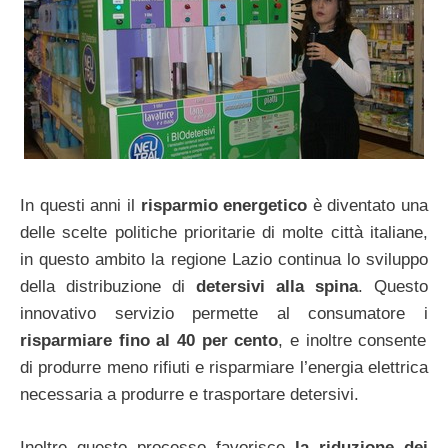
In questi anni il
risparmio energetico
è diventato una
delle scelte politiche prioritarie di molte città italiane,
in questo ambito la regione Lazio continua lo sviluppo
della distribuzione di
detersivi alla spina
. Questo
innovativo servizio permette al consumatore i
risparmiare fino al 40 per cento
, e inoltre consente
di produrre meno rifiuti e risparmiare l’energia elettrica
necessaria a produrre e trasportare detersivi.
Inoltre questo processo favorisce
la riduzione dei