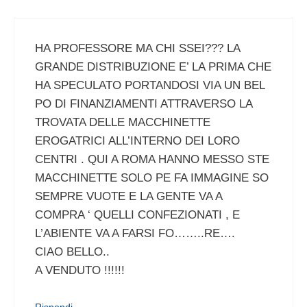
HA PROFESSORE MA CHI SSEI??? LA
GRANDE DISTRIBUZIONE E’ LA PRIMA CHE
HA SPECULATO PORTANDOSI VIA UN BEL
PO DI FINANZIAMENTI ATTRAVERSO LA
TROVATA DELLE MACCHINETTE
EROGATRICI ALL’INTERNO DEI LORO
CENTRI . QUI A ROMA HANNO MESSO STE
MACCHINETTE SOLO PE FA IMMAGINE SO
SEMPRE VUOTE E LA GENTE VA A
COMPRA ‘ QUELLI CONFEZIONATI , E
L’ABIENTE VA A FARSI FO……..RE….
CIAO BELLO..
A VENDUTO !!!!!!
Rispondi