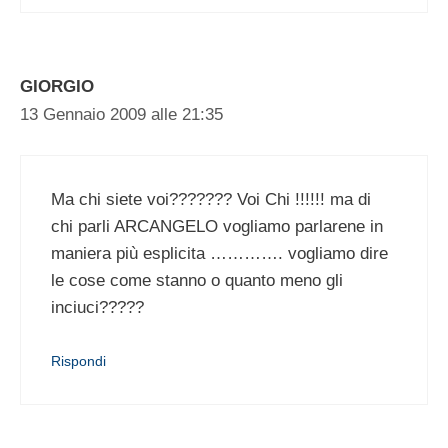
GIORGIO
13 Gennaio 2009 alle 21:35
Ma chi siete voi??????? Voi Chi !!!!!! ma di
chi parli ARCANGELO vogliamo parlarene in
maniera più esplicita …………. vogliamo dire
le cose come stanno o quanto meno gli
inciuci?????
Rispondi