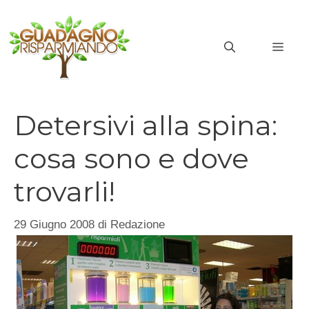
Vai
al
MEN
contenuto
Detersivi alla spina:
cosa sono e dove
trovarli!
29 Giugno 2008
di
Redazione