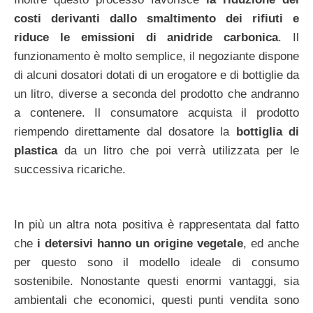
costi derivanti dallo smaltimento dei rifiuti e
riduce le emissioni di anidride carbonica
. Il
funzionamento è molto semplice, il negoziante dispone
di alcuni dosatori dotati di un erogatore e di bottiglie da
un litro, diverse a seconda del prodotto che andranno
a contenere. Il consumatore acquista il prodotto
riempendo direttamente dal dosatore la
bottiglia di
plastica
da un litro che poi verrà utilizzata per le
successiva ricariche.
In più un altra nota positiva è rappresentata dal fatto
che
i detersivi hanno un origine vegetale
, ed anche
per questo sono il modello ideale di consumo
sostenibile. Nonostante questi enormi vantaggi, sia
ambientali che economici, questi punti vendita sono