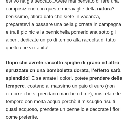
estivo ha già seccato..Avete mai pensato di fare una
composizione con queste meraviglie della
natura
?
benissimo, allora dato che siete in vacanza,
preparatevi a passare una bella giornata in campagna
e tra il pic nic e la pennichella pomeridiana sotto gli
alberi, dedicate un pò di tempo alla raccolta di tutto
quello che vi capita!
Dopo che avrete raccolto spighe di grano ed altro,
spruzzate cn una bomboletta dorata, l’effetto sarà
splendido!
E se amate i colori, potete
prendere delle
tempere
, costano al massimo un paio di euro (non
occorre che si prendano marche ottime), miscelate le
tempere con molta acqua perchè il miscuglio risulti
quasi acquoso, prendete un pennello e decorate i fiori
come preferite.