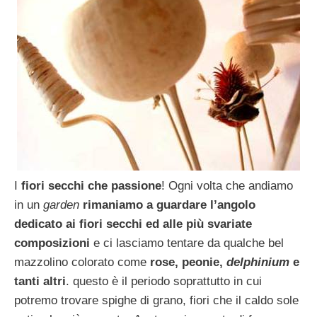
I
fiori secchi che passione
! Ogni volta che andiamo
in un
garden
rimaniamo a guardare l’
angolo
dedicato ai fiori secchi ed alle più svariate
composizioni
e ci lasciamo tentare da qualche bel
mazzolino colorato come
rose, peonie,
delphinium
e
tanti altri
. questo è il periodo soprattutto in cui
potremo trovare spighe di grano, fiori che il caldo sole