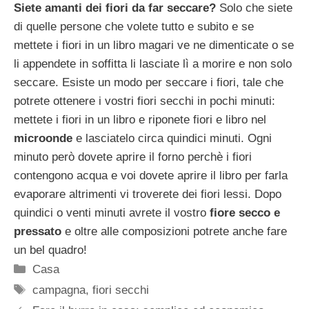
Siete amanti dei fiori da far seccare?
Solo che siete
di quelle persone che volete tutto e subito e se
mettete i fiori in un libro magari ve ne dimenticate o se
li appendete in soffitta li lasciate lì a morire e non solo
seccare. Esiste un modo per seccare i fiori, tale che
potrete ottenere i vostri fiori secchi in pochi minuti:
mettete i fiori in un libro e riponete fiori e libro nel
microonde
e lasciatelo circa quindici minuti. Ogni
minuto però dovete aprire il forno perchè i fiori
contengono acqua e voi dovete aprire il libro per farla
evaporare altrimenti vi troverete dei fiori lessi. Dopo
quindici o venti minuti avrete il vostro
fiore secco e
pressato
e oltre alle composizioni potrete anche fare
un bel quadro!
Categorie
Casa
Tag
campagna
,
fiori secchi