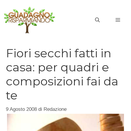
Vai
al
MEN
contenuto
Fiori secchi fatti in
casa: per quadri e
composizioni fai da
te
9 Agosto 2008
di
Redazione