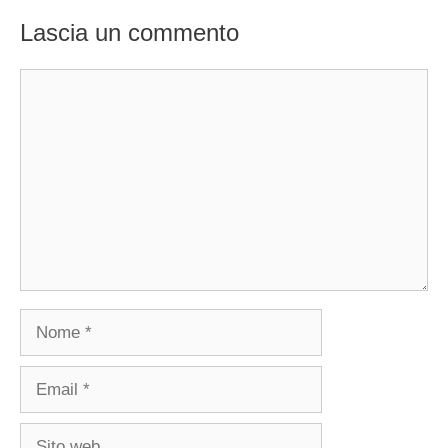
Lascia un commento
Commento
Nome
Email
Sito