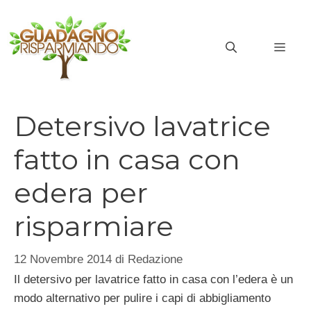
Vai
al
MEN
contenuto
Detersivo lavatrice
fatto in casa con
edera per
risparmiare
12 Novembre 2014
di
Redazione
Il detersivo per lavatrice fatto in casa con l’edera è un
modo alternativo per pulire i capi di abbigliamento