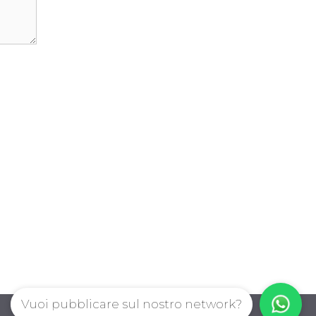
Vuoi pubblicare sul nostro network?