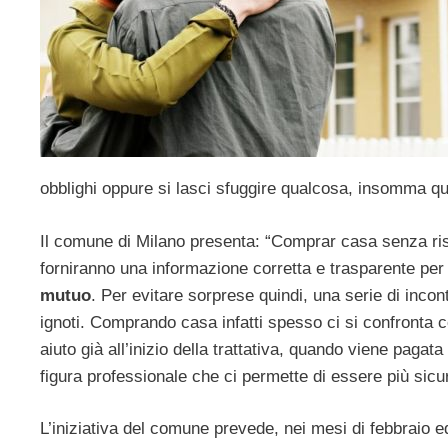
obblighi oppure si lasci sfuggire qualcosa, insomma qu
Il comune di Milano presenta: “Comprar casa senza rischi
forniranno una informazione corretta e trasparente per 
mutuo
. Per evitare sorprese quindi, una serie di incon
ignoti. Comprando casa infatti spesso ci si confronta con
aiuto già all’inizio della trattativa, quando viene pagat
figura professionale che ci permette di essere più sicu
L’iniziativa del comune prevede, nei mesi di febbraio ed