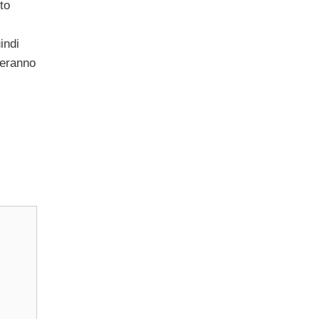
to
indi
geranno