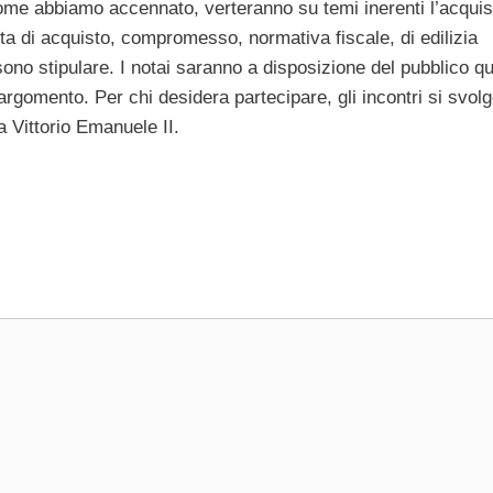
 come abbiamo accennato, verteranno su temi inerenti l’acquis
sta di acquisto, compromesso, normativa fiscale, di edilizia
ono stipulare. I notai saranno a disposizione del pubblico qu
argomento. Per chi desidera partecipare, gli incontri si svol
a Vittorio Emanuele II.