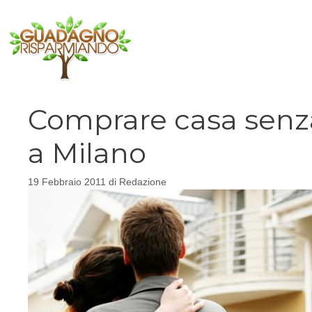
Vai
al
contenuto
Comprare casa senza 
a Milano
19 Febbraio 2011
di
Redazione