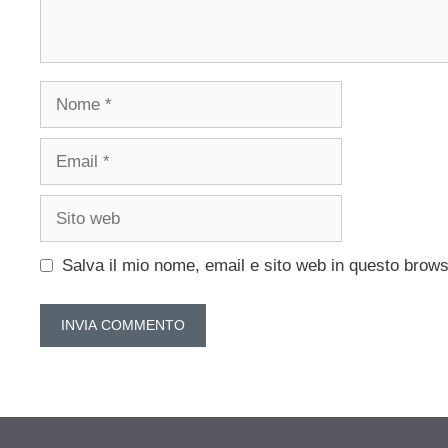
Nome
Email
Sito
web
Salva il mio nome, email e sito web in questo brow