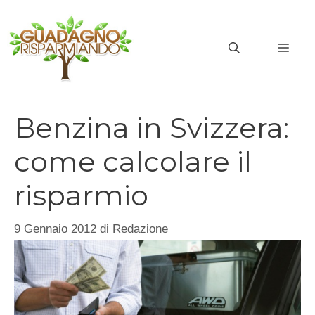
Vai
al
MEN
contenuto
Benzina in Svizzera:
come calcolare il
risparmio
9 Gennaio 2012
di
Redazione