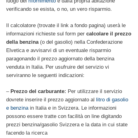
luogo del
rifornimento
e dalla propria abitazione
verificando se esista, o no, un vero risparmio.
Il calcolatore (trovate il link a fondo pagina) userà le
informazioni richieste sul form per
calcolare il prezzo
della benzina
(o del gasolio) nella Confederazione
Elvetica e avvisarvi di un eventuale risparmio
paragonando il prezzo aggiornato della benzina
venduta in Italia. Per usufruire del servizio vi
serviranno le seguenti indicazioni:
–
Prezzo del carburante:
Per utilizzare il servizio
dovrete inserire il prezzo aggiornato al
litro di gasolio
e benzina
in Italia e in Svizzera. Le informazioni
possono essere tratte con facilità on line digitando
prezzi benzina/gasolio Svizzera e la data in cui state
facendo la ricerca