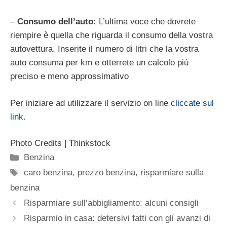
–
Consumo dell’auto:
L’ultima voce che dovrete
riempire è quella che riguarda il consumo della vostra
autovettura. Inserite il numero di litri che la vostra
auto consuma per km e otterrete un calcolo più
preciso e meno approssimativo
Per iniziare ad utilizzare il servizio on line
cliccate sul
link
.
Photo Credits | Thinkstock
Categorie
Benzina
Tag
caro benzina
,
prezzo benzina
,
risparmiare sulla
benzina
Risparmiare sull’abbigliamento: alcuni consigli
Risparmio in casa: detersivi fatti con gli avanzi di