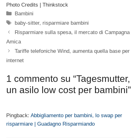
Photo Credits | Thinkstock
Categorie
Bambini
Tag
baby-sitter
,
risparmiare bambini
Risparmiare sulla spesa, il mercato di Campagna
Amica
Tariffe telefoniche Wind, aumenta quella base per
internet
1 commento su “Tagesmutter,
un asilo low cost per bambini”
Pingback:
Abbigliamento per bambini, lo swap per
risparmiare | Guadagno Risparmiando