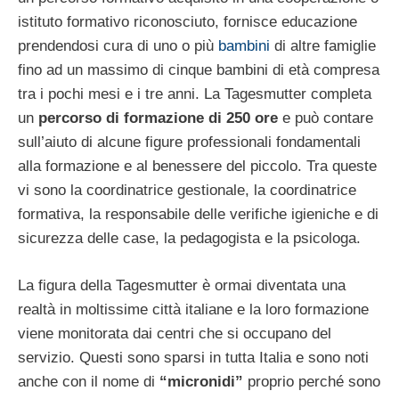
istituto formativo riconosciuto, fornisce educazione
prendendosi cura di uno o più
bambini
di altre famiglie
fino ad un massimo di cinque bambini di età compresa
tra i pochi mesi e i tre anni. La Tagesmutter completa
un
percorso di formazione di 250 ore
e può contare
sull’aiuto di alcune figure professionali fondamentali
alla formazione e al benessere del piccolo. Tra queste
vi sono la coordinatrice gestionale, la coordinatrice
formativa, la responsabile delle verifiche igieniche e di
sicurezza delle case, la pedagogista e la psicologa.
La figura della Tagesmutter è ormai diventata una
realtà in moltissime città italiane e la loro formazione
viene monitorata dai centri che si occupano del
servizio. Questi sono sparsi in tutta Italia e sono noti
anche con il nome di
“micronidi”
proprio perché sono