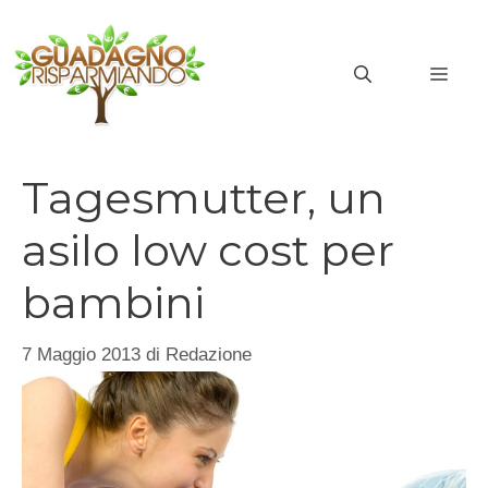
Vai
al
MEN
contenuto
Tagesmutter, un
asilo low cost per
bambini
7 Maggio 2013
di
Redazione