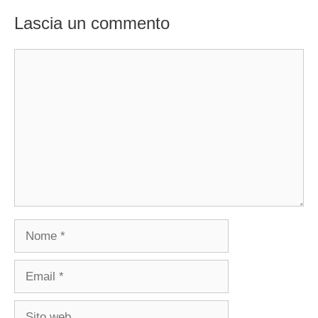
Lascia un commento
Commento
Nome
Email
Sito