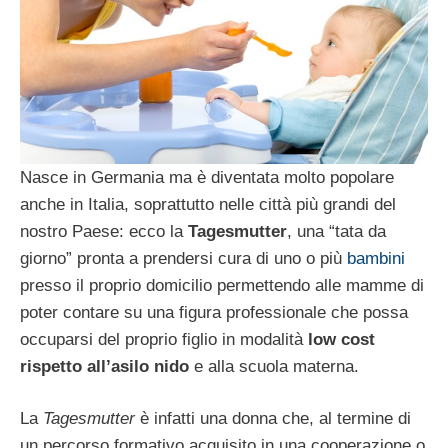
Nasce in Germania ma è diventata molto popolare
anche in Italia, soprattutto nelle città più grandi del
nostro Paese: ecco la
Tagesmutter
, una “tata da
giorno” pronta a prendersi cura di uno o più
bambini
presso il proprio domicilio permettendo alle mamme di
poter contare su una figura professionale che possa
occuparsi del proprio figlio in modalità
low cost
rispetto all’asilo nido
e alla scuola materna.
La
Tagesmutter
è infatti una donna che, al termine di
un percorso formativo acquisito in una cooperazione o