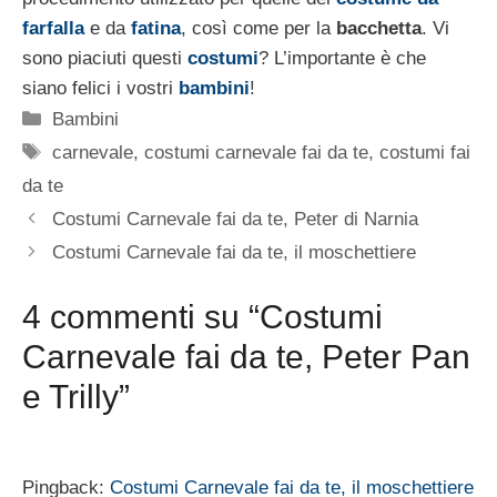
farfalla
e da
fatina
, così come per la
bacchetta
. Vi
sono piaciuti questi
costumi
? L’importante è che
siano felici i vostri
bambini
!
Categorie
Bambini
Tag
carnevale
,
costumi carnevale fai da te
,
costumi fai
da te
Costumi Carnevale fai da te, Peter di Narnia
Costumi Carnevale fai da te, il moschettiere
4 commenti su “Costumi
Carnevale fai da te, Peter Pan
e Trilly”
Pingback:
Costumi Carnevale fai da te, il moschettiere