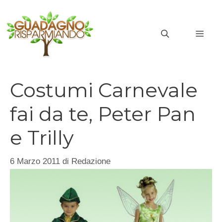
Vai
al
MEN
contenuto
Costumi Carnevale
fai da te, Peter Pan
e Trilly
6 Marzo 2011
di
Redazione