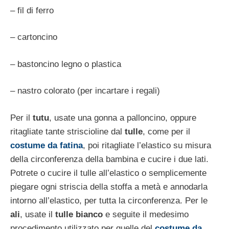
– fil di ferro
– cartoncino
– bastoncino legno o plastica
– nastro colorato (per incartare i regali)
Per il
tutu
, usate una gonna a palloncino, oppure
ritagliate tante striscioline dal
tulle
, come per il
costume da fatina
, poi ritagliate l’elastico su misura
della circonferenza della bambina e cucire i due lati.
Potrete o cucire il tulle all’elastico o semplicemente
piegare ogni striscia della stoffa a metà e annodarla
intorno all’elastico, per tutta la circonferenza. Per le
ali
, usate il
tulle bianco
e seguite il medesimo
procedimento utilizzato per quelle del
costume da