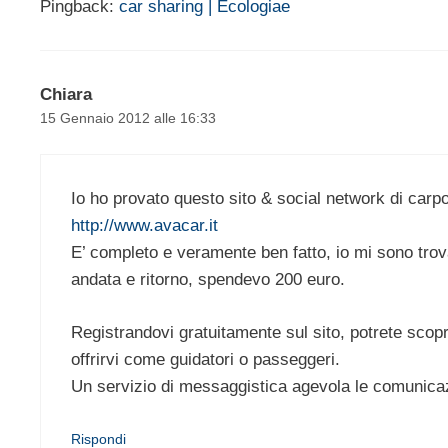
Pingback:
car sharing | Ecologiae
Chiara
15 Gennaio 2012 alle 16:33
Io ho provato questo sito & social network di carpo
http://www.avacar.it
E’ completo e veramente ben fatto, io mi sono trova
andata e ritorno, spendevo 200 euro.
Registrandovi gratuitamente sul sito, potrete scopr
offrirvi come guidatori o passeggeri.
Un servizio di messaggistica agevola le comunicaz
Rispondi