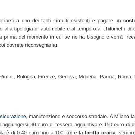
iarsi a uno dei tanti circuiti esistenti e pagare un
cost
o alla tipologia di automobile e al tempo o ai chilometri di u
a prima del momento in cui se ne ha bisogno e verrà “reca
oi dovrete riconsegnarla).
ano, Rimini, Bologna, Firenze, Genova, Modena, Parma, Roma T
sicurazione
, manutenzione e soccorso stradale. A Milano l
aggiungersi 30 euro di tessera aggiuntiva e 150 euro di d
la è di 0.40 euro fino a 100 km e la
tariffa oraria
, sempre