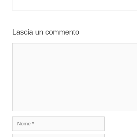
Lascia un commento
Commento
Nome