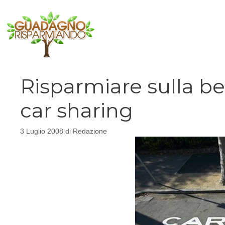
Vai
al
contenuto
Risparmiare sulla be
car sharing
3 Luglio 2008
di
Redazione