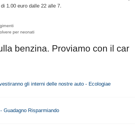
 di 1.00 euro dalle 22 alle 7.
rgimenti
polvere per neonati
lla benzina. Proviamo con il car
ivestiranno gli interni delle nostre auto - Ecologiae
ng - Guadagno Risparmiando