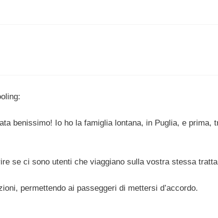
oling:
ta benissimo! Io ho la famiglia lontana, in Puglia, e prima, t
ire se ci sono utenti che viaggiano sulla vostra stessa tratta
ioni, permettendo ai passeggeri di mettersi d’accordo.