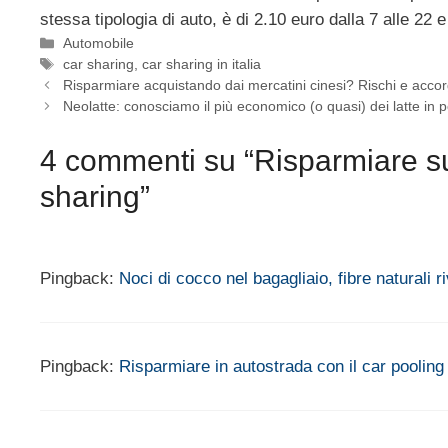
stessa tipologia di auto, è di 2.10 euro dalla 7 alle 22 e
Categorie
Automobile
Tag
car sharing
,
car sharing in italia
Risparmiare acquistando dai mercatini cinesi? Rischi e acco
Neolatte: conosciamo il più economico (o quasi) dei latte in 
4 commenti su “Risparmiare su
sharing”
Pingback:
Noci di cocco nel bagagliaio, fibre naturali r
Pingback:
Risparmiare in autostrada con il car pooli