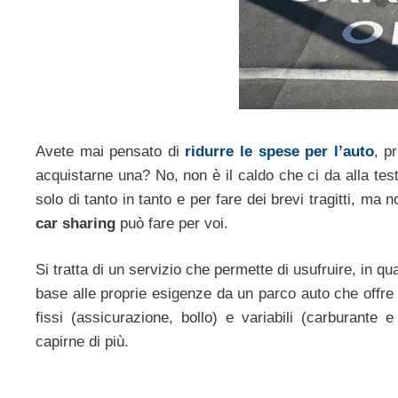
Avete mai pensato di
ridurre le spese per l’auto
, p
acquistarne una? No, non è il caldo che ci da alla test
solo di tanto in tanto e per fare dei brevi tragitti, ma
car sharing
può fare per voi.
Si tratta di un servizio che permette di usufruire, in q
base alle proprie esigenze da un parco auto che offre 
fissi (assicurazione, bollo) e variabili (carburante 
capirne di più.