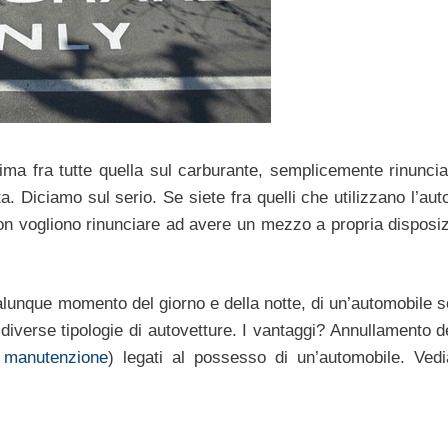
rima fra tutte quella sul carburante, semplicemente rinunci
a. Diciamo sul serio. Se siete fra quelli che utilizzano l’au
 non vogliono rinunciare ad avere un mezzo a propria disposiz
ualunque momento del giorno e della notte, di un’automobile s
diverse tipologie di autovetture. I vantaggi? Annullamento de
e
manutenzione
) legati al possesso di un’automobile. Ved