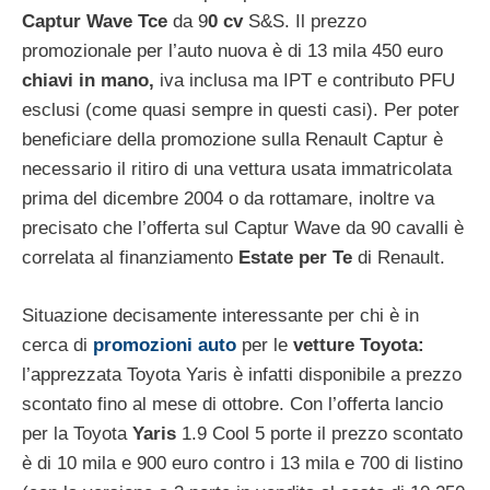
Captur Wave Tce
da 9
0 cv
S&S. Il prezzo
promozionale per l’auto nuova è di 13 mila 450 euro
chiavi in mano,
iva inclusa ma IPT e contributo PFU
esclusi (come quasi sempre in questi casi). Per poter
beneficiare della promozione sulla Renault Captur è
necessario il ritiro di una vettura usata immatricolata
prima del dicembre 2004 o da rottamare, inoltre va
precisato che l’offerta sul Captur Wave da 90 cavalli è
correlata al finanziamento
Estate per Te
di Renault.
Situazione decisamente interessante per chi è in
cerca di
promozioni auto
per le
vetture Toyota:
l’apprezzata Toyota Yaris è infatti disponibile a prezzo
scontato fino al mese di ottobre. Con l’offerta lancio
per la Toyota
Yaris
1.9 Cool 5 porte il prezzo scontato
è di 10 mila e 900 euro contro i 13 mila e 700 di listino