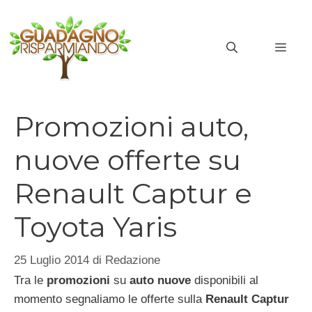
Vai
al
MEN
contenuto
Promozioni auto,
nuove offerte su
Renault Captur e
Toyota Yaris
25 Luglio 2014
di
Redazione
Tra le
promozioni
su
auto nuove
disponibili al
momento segnaliamo le offerte sulla
Renault Captur