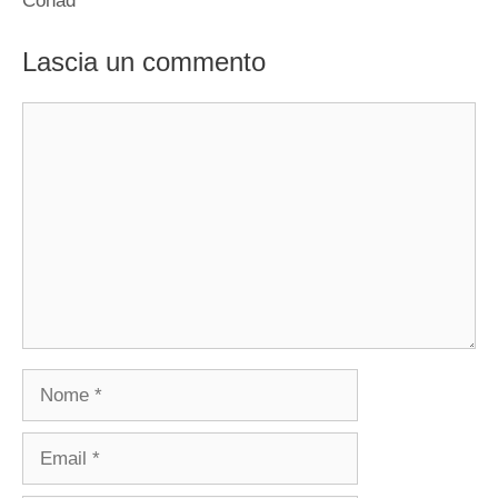
Conad
Lascia un commento
Commento
Nome
Email