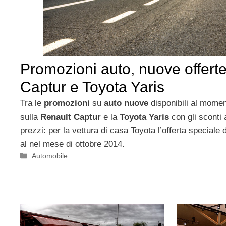
Promozioni auto, nuove offert
Captur e Toyota Yaris
Tra le
promozioni
su
auto nuove
disponibili al momen
sulla
Renault Captur
e la
Toyota Yaris
con gli sconti a
prezzi: per la vettura di casa Toyota l’offerta speciale 
al nel mese di ottobre 2014.
Categorie
Automobile