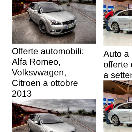
Offerte automobili:
Auto a
Alfa Romeo,
offerte
Volksvwagen,
a sett
Citroen a ottobre
2013