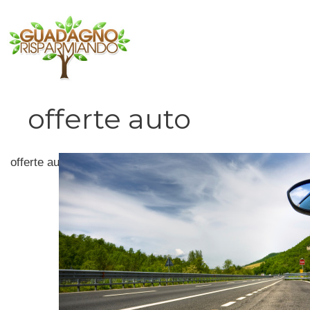
Vai
al
contenuto
offerte auto
offerte auto