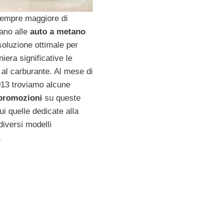
empre maggiore di
dano alle
auto a metano
oluzione ottimale per
niera significative le
 al carburante. Al mese di
13 troviamo alcune
promozioni
su queste
cui quelle dedicate alla
diversi modelli
.