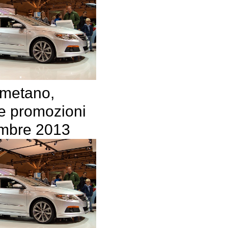
 metano,
 e promozioni
embre 2013