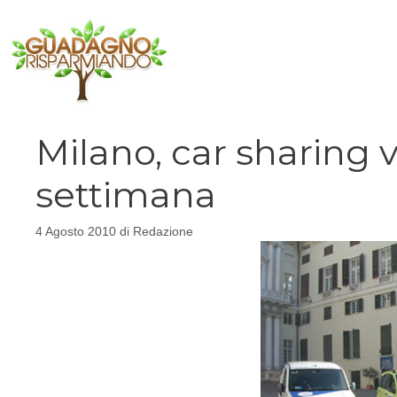
Vai
al
contenuto
Milano, car sharing 
settimana
4 Agosto 2010
di
Redazione