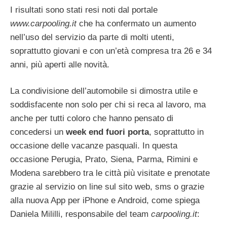
I risultati sono stati resi noti dal portale
www.carpooling.it
che ha confermato un aumento
nell’uso del servizio da parte di molti utenti,
soprattutto giovani e con un’età compresa tra 26 e 34
anni, più aperti alle novità.
La condivisione dell’automobile si dimostra utile e
soddisfacente non solo per chi si reca al lavoro, ma
anche per tutti coloro che hanno pensato di
concedersi un
week end fuori porta
, soprattutto in
occasione delle vacanze pasquali. In questa
occasione Perugia, Prato, Siena, Parma, Rimini e
Modena sarebbero tra le città più visitate e prenotate
grazie al servizio on line sul sito web, sms o grazie
alla nuova App per iPhone e Android, come spiega
Daniela Mililli, responsabile del team
carpooling.it
: