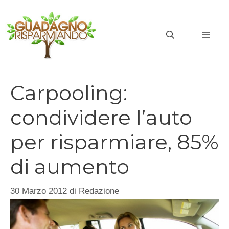
Vai
al
MEN
contenuto
Carpooling:
condividere l’auto
per risparmiare, 85%
di aumento
30 Marzo 2012
di
Redazione