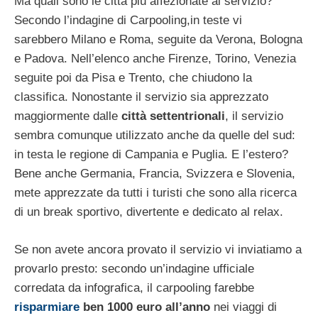
Ma quali sono le città più affezionate al servizio?
Secondo l’indagine di Carpooling,in teste vi
sarebbero Milano e Roma, seguite da Verona, Bologna
e Padova. Nell’elenco anche Firenze, Torino, Venezia
seguite poi da Pisa e Trento, che chiudono la
classifica. Nonostante il servizio sia apprezzato
maggiormente dalle
città settentrionali
, il servizio
sembra comunque utilizzato anche da quelle del sud:
in testa le regione di Campania e Puglia. E l’estero?
Bene anche Germania, Francia, Svizzera e Slovenia,
mete apprezzate da tutti i turisti che sono alla ricerca
di un break sportivo, divertente e dedicato al relax.
Se non avete ancora provato il servizio vi inviatiamo a
provarlo presto: secondo un’indagine ufficiale
corredata da infografica, il carpooling farebbe
risparmiare
ben 1000 euro all’anno
nei viaggi di