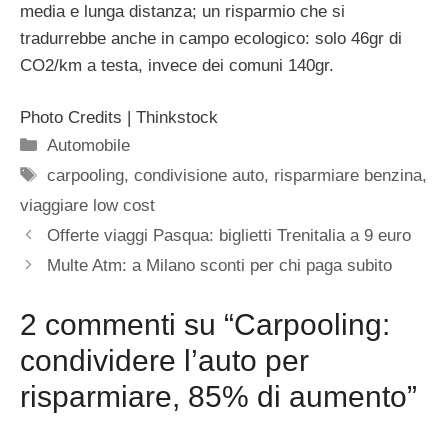
media e lunga distanza; un risparmio che si
tradurrebbe anche in campo ecologico: solo 46gr di
CO2/km a testa, invece dei comuni 140gr.
Photo Credits | Thinkstock
Categorie
Automobile
Tag
carpooling
,
condivisione auto
,
risparmiare benzina
,
viaggiare low cost
Offerte viaggi Pasqua: biglietti Trenitalia a 9 euro
Multe Atm: a Milano sconti per chi paga subito
2 commenti su “Carpooling:
condividere l’auto per
risparmiare, 85% di aumento”