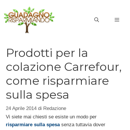
Vai
al
MEN
contenuto
Prodotti per la
colazione Carrefour,
come risparmiare
sulla spesa
24 Aprile 2014
di
Redazione
Vi siete mai chiesti se esiste un modo per
risparmiare sulla spesa
senza tuttavia dover