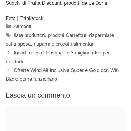
Succhi di Frutta Discount, prodotti da La Doria
Foto | Thinkstock
Categorie
Alimenti
Tag
lista produttori
,
prodotti Carrefour
,
risparmiare
sulla spesa
,
risparmio prodotti alimentari
Incarti uovo di Pasqua, le 3 migliori idee per
riciclarli
Offerte Wind All Inclusive Super e Gold con Win
Back: come funzionano
Lascia un commento
Commento