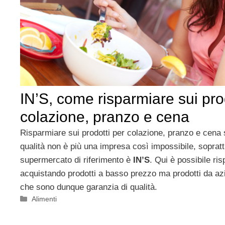
IN’S, come risparmiare sui pro
colazione, pranzo e cena
Risparmiare sui prodotti per colazione, pranzo e cena 
qualità non è più una impresa così impossibile, soprattu
supermercato di riferimento è
IN’S
. Qui è possibile ri
acquistando prodotti a basso prezzo ma prodotti da a
che sono dunque garanzia di qualità.
Categorie
Alimenti