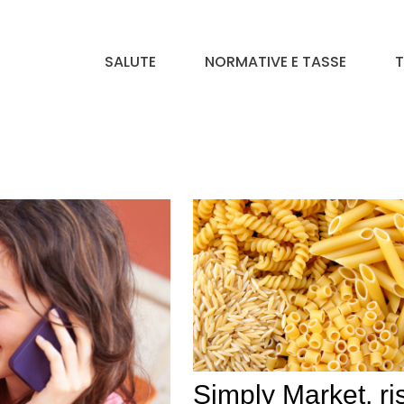
SALUTE
NORMATIVE E TASSE
T
Simply Market, ri