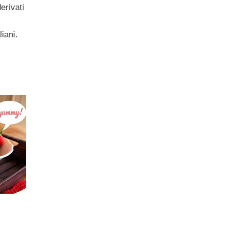
erivati
liani.