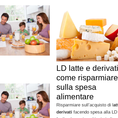
LD latte e derivati
come risparmiare
sulla spesa
alimentare
Risparmiare sull’acquisto di l
at
derivati
facendo spesa alla LD 