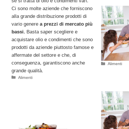
se si tratta di olio e condimenti vari.
Ci sono molte aziende che forniscono
alla grande distribuzione prodotti di
vario genere
a prezzi di mercato più
bassi.
Basta saper scegliere e
acquistare olio e condimenti che sono
prodotti da aziende piuttosto famose e
affermate del settore e che, di
conseguenza, garantiscono anche
Categorie
Alimenti
grande qualità.
Categorie
Alimenti