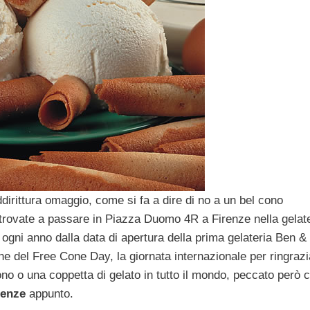
ddirittura omaggio, come si fa a dire di no a un bel cono
 trovate a passare in Piazza Duomo 4R a Firenze nella gelat
ogni anno dalla data di apertura della prima gelateria Ben &
ne del Free Cone Day, la giornata internazionale per ringrazi
 cono o una coppetta di gelato in tutto il mondo, peccato però 
renze
appunto.