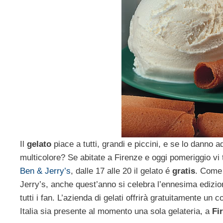
Il
gelato
piace a tutti, grandi e piccini, e se lo danno a
multicolore? Se abitate a Firenze e oggi pomeriggio vi
Ben & Jerry’s
, dalle 17 alle 20 il gelato é
gratis
. Come 
Jerry’s, anche quest’anno si celebra l’ennesima edizio
tutti i fan. L’azienda di gelati offrirà gratuitamente un
Italia sia presente al momento una sola gelateria, a
Fi