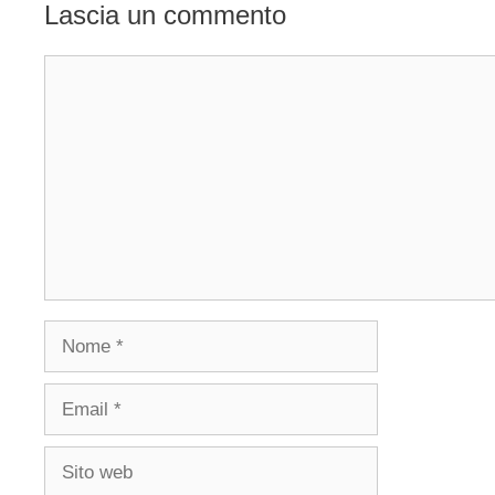
Lascia un commento
Commento
Nome
Email
Sito
web