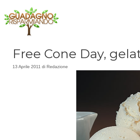
Vai
al
contenuto
Free Cone Day, gelat
13 Aprile 2011
di
Redazione