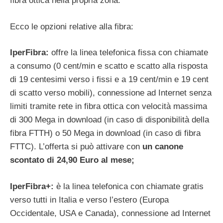
fibra ottica nella propria zona.
Ecco le opzioni relative alla fibra:
IperFibra:
offre la linea telefonica fissa con chiamate
a consumo (0 cent/min e scatto e scatto alla risposta
di 19 centesimi verso i fissi e a 19 cent/min e 19 cent
di scatto verso mobili), connessione ad Internet senza
limiti tramite rete in fibra ottica con velocità massima
di 300 Mega in download (in caso di disponibilità della
fibra FTTH) o 50 Mega in download (in caso di fibra
FTTC). L’offerta si può attivare con
un canone
scontato di 24,90 Euro al mese;
IperFibra+:
è la linea telefonica con chiamate gratis
verso tutti in Italia e verso l’estero (Europa
Occidentale, USA e Canada), connessione ad Internet