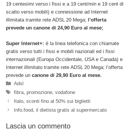
19 centesimi verso i fissi e a 19 cent/min e 19 cent di
scatto verso mobili) e connessione ad Internet
illimitata tramite rete ADSL 20 Mega;
l’offerta
prevede un canone di 24,90 Euro al mese;
Super Internet+:
è la linea telefonica con chiamate
gratis verso tutti i fissi e mobili nazionali ed i fissi
internazionali (Europa Occidentale, USA e Canada) e
Internet illimitato tramite rete ADSL 20 Mega; l’offerta
prevede un
canone di 29,90 Euro al mese.
Categorie
Adsl
Tag
fibra
,
promozione
,
vodafone
Italo, sconti fino al 50% sui biglietti
Info.food, il dietista gratis al supermercato
Lascia un commento