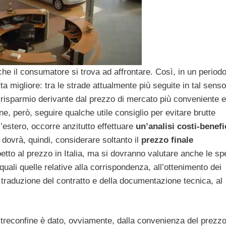
he il consumatore si trova ad affrontare. Così, in un periodo
ta migliore: tra le strade attualmente più seguite in tal senso
 il risparmio derivante dal prezzo di mercato più conveniente e
e, però, seguire qualche utile consiglio per evitare brutte
l’estero, occorre anzitutto effettuare
un’analisi costi-benefi
 dovrà, quindi, considerare soltanto il
prezzo finale
etto al prezzo in Italia, ma si dovranno valutare anche le sp
quali quelle relative alla corrispondenza, all’ottenimento dei
e traduzione del contratto e della documentazione tecnica, al
 oltreconfine è dato, ovviamente, dalla convenienza del prezz