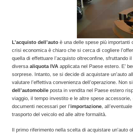
L’acquisto dell’auto
è una delle spese più importanti c
crisi economica è chiaro che si cerca di cogliere l’offer
quella di effettuare l’acquisto oltreconfine, sfruttando
diversa
aliquota IVA
applicata nel Paese estero. E’ ben
sorprese. Intanto, se si decide di acquistare un’auto al
valutare l’effettiva convenienza dell’operazione. Non si
dell’automobile
posta in vendita nel Paese estero risp
viaggio, il tempo investito e le altre spese accessorie, 
documenti necessari per l’
importazione
, all’eventual
trasporto del veicolo ed alle altre formalità.
Il primo riferimento nella scelta di acquistare un’auto