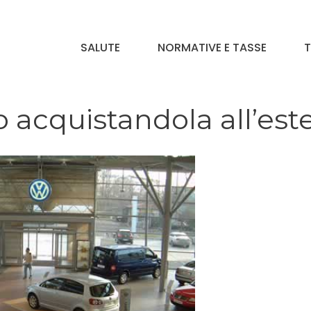
SALUTE
NORMATIVE E TASSE
T
o acquistandola all’est