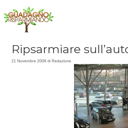
Vai
al
contenuto
Ripsarmiare sull’aut
21 Novembre 2008
di
Redazione