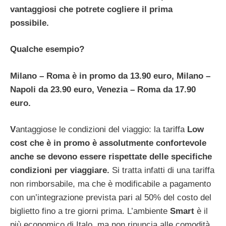
vantaggiosi che potrete cogliere il prima
possibile.
Qualche esempio?
Milano – Roma è in promo da 13.90 euro, Milano –
Napoli da 23.90 euro, Venezia – Roma da 17.90
euro.
V
antaggiose le condizioni del viaggio: la tariffa
Low
cost che è in promo è assolutmente confortevole
anche se devono essere rispettate delle specifiche
condizioni per viaggiare.
Si tratta infatti di una tariffa
non rimborsabile, ma che è modificabile a pagamento
con un’integrazione prevista pari al 50% del costo del
biglietto fino a tre giorni prima. L’ambiente
Smart
è il
più economico di Italo, ma non rinuncia alle comodità