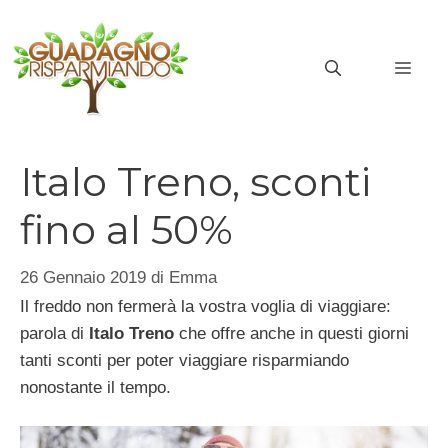
Vai
al
MEN
contenuto
Italo Treno, sconti
fino al 50%
26 Gennaio 2019
di
Emma
Il freddo non fermerà la vostra voglia di viaggiare:
parola di
Italo Treno
che offre anche in questi giorni
tanti sconti per poter viaggiare risparmiando
nonostante il tempo.