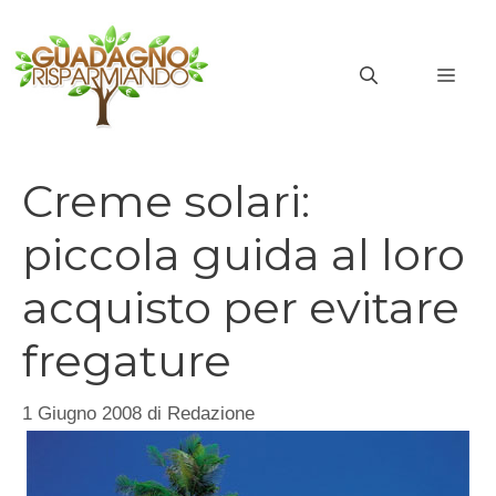
Vai
al
MEN
contenuto
Creme solari:
piccola guida al loro
acquisto per evitare
fregature
1 Giugno 2008
di
Redazione