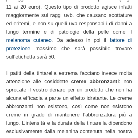
11 ai 20 euro). Questo tipo di prodotto agisce infatti
maggiormente sui raggi uvb, che causano scottature
ed eritemi, e non su quelli uva responsabili di danni a
lungo termine e di patologie della pelle come il
melanoma cutaneo
. Da adesso in poi il
fattore di
protezione
massimo che sarà possibile trovare
sull’etichetta sarà 50.
I patiti della tintarella estrema facciano invece molta
attenzione alle cosiddette
creme abbronzanti
: non
sprecate il vostro denaro per un prodotto che non ha
alcuna efficacia a parte un effetto idratante. Le creme
abbronzanti non esistono, così come non esistono
creme in grado di mantenere l’abbronzatura più a
lungo. L’intensità e la durata della tintarella dipendono
esclusivamente dalla melanina contenuta nella nostra