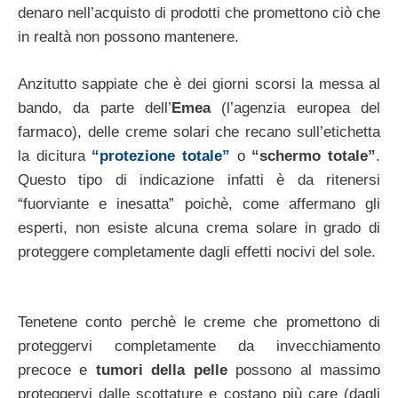
denaro nell’acquisto di prodotti che promettono ciò che
in realtà non possono mantenere.
Anzitutto sappiate che è dei giorni scorsi la messa al
bando, da parte dell’
Emea
(l’agenzia europea del
farmaco), delle creme solari che recano sull’etichetta
la dicitura
“protezione totale”
o
“schermo totale”
.
Questo tipo di indicazione infatti è da ritenersi
“fuorviante e inesatta” poichè, come affermano gli
esperti, non esiste alcuna crema solare in grado di
proteggere completamente dagli effetti nocivi del sole.
Tenetene conto perchè le creme che promettono di
proteggervi completamente da invecchiamento
precoce e
tumori della pelle
possono al massimo
proteggervi dalle scottature e costano più care (dagli