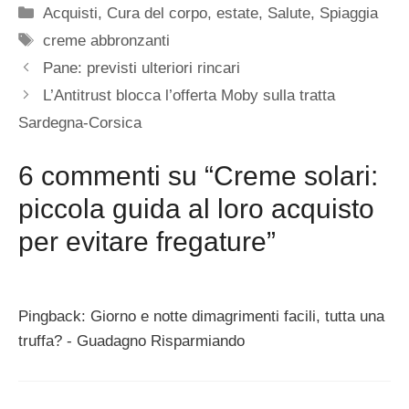
Categorie
Acquisti
,
Cura del corpo
,
estate
,
Salute
,
Spiaggia
Tag
creme abbronzanti
Pane: previsti ulteriori rincari
L’Antitrust blocca l’offerta Moby sulla tratta
Sardegna-Corsica
6 commenti su “Creme solari:
piccola guida al loro acquisto
per evitare fregature”
Pingback: Giorno e notte dimagrimenti facili, tutta una
truffa? - Guadagno Risparmiando