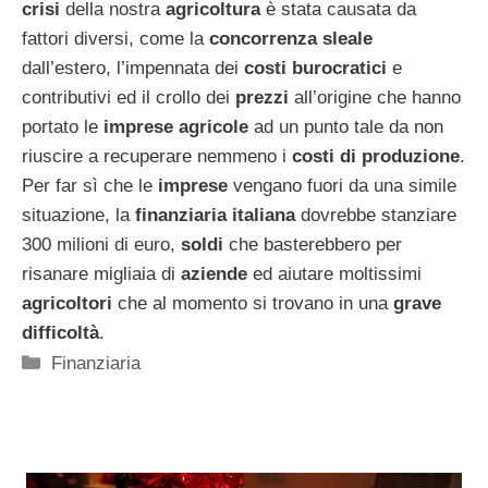
crisi
della nostra
agricoltura
è stata causata da
fattori diversi, come la
concorrenza sleale
dall’estero, l’impennata dei
costi burocratici
e
contributivi ed il crollo dei
prezzi
all’origine che hanno
portato le
imprese agricole
ad un punto tale da non
riuscire a recuperare nemmeno i
costi di produzione
.
Per far sì che le
imprese
vengano fuori da una simile
situazione, la
finanziaria italiana
dovrebbe stanziare
300 milioni di euro,
soldi
che basterebbero per
risanare migliaia di
aziende
ed aiutare moltissimi
agricoltori
che al momento si trovano in una
grave
difficoltà
.
Categorie
Finanziaria