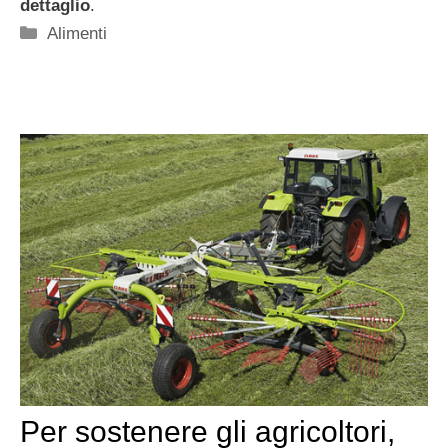
dettaglio
.
Categorie
Alimenti
Per sostenere gli agricoltori,