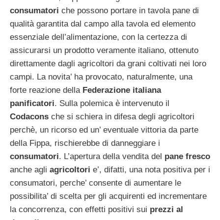
consumatori
che possono portare in tavola pane di
qualità garantita dal campo alla tavola ed elemento
essenziale dell’alimentazione, con la certezza di
assicurarsi un prodotto veramente italiano, ottenuto
direttamente dagli agricoltori da grani coltivati nei loro
campi. La novita’ ha provocato, naturalmente, una
forte reazione della
Federazione italiana
panificatori
. Sulla polemica è intervenuto il
Codacons
che si schiera in difesa degli agricoltori
perchè, un ricorso ed un’ eventuale vittoria da parte
della Fippa, rischierebbe di danneggiare i
consumatori
. L’apertura della vendita del
pane fresco
anche agli
agricoltori
e’, difatti, una nota positiva per i
consumatori, perche’ consente di aumentare le
possibilita’ di scelta per gli acquirenti ed incrementare
la concorrenza, con effetti positivi sui
prezzi al