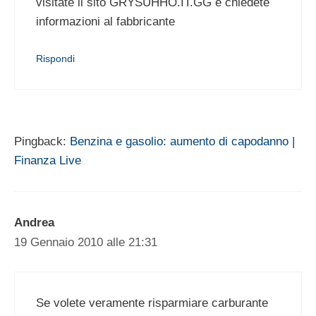
visitate il sito GRYSUHHO.IT.GG e chiedete
informazioni al fabbricante
Rispondi
Pingback:
Benzina e gasolio: aumento di capodanno |
Finanza Live
Andrea
19 Gennaio 2010 alle 21:31
Se volete veramente risparmiare carburante