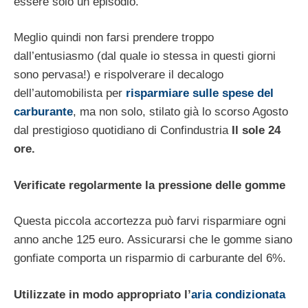
essere solo un episodio.
Meglio quindi non farsi prendere troppo
dall’entusiasmo (dal quale io stessa in questi giorni
sono pervasa!) e rispolverare il decalogo
dell’automobilista per
risparmiare sulle spese del
carburante
, ma non solo, stilato già lo scorso Agosto
dal prestigioso quotidiano di Confindustria
Il sole 24
ore.
Verificate regolarmente la pressione delle gomme
Questa piccola accortezza può farvi risparmiare ogni
anno anche 125 euro. Assicurarsi che le gomme siano
gonfiate comporta un risparmio di carburante del 6%.
Utilizzate in modo appropriato l’
aria condizionata