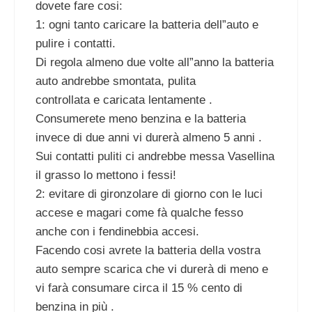
dovete fare cosi:
1: ogni tanto caricare la batteria dell”auto e
pulire i contatti.
Di regola almeno due volte all”anno la batteria
auto andrebbe smontata, pulita
controllata e caricata lentamente .
Consumerete meno benzina e la batteria
invece di due anni vi durerà almeno 5 anni .
Sui contatti puliti ci andrebbe messa Vasellina
il grasso lo mettono i fessi!
2: evitare di gironzolare di giorno con le luci
accese e magari come fà qualche fesso
anche con i fendinebbia accesi.
Facendo cosi avrete la batteria della vostra
auto sempre scarica che vi durerà di meno e
vi farà consumare circa il 15 % cento di
benzina in più .