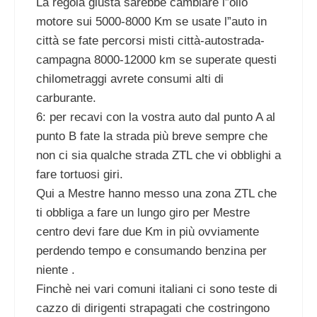
La regola giusta sarebbe cambiare l”olio
motore sui 5000-8000 Km se usate l”auto in
città se fate percorsi misti città-autostrada-
campagna 8000-12000 km se superate questi
chilometraggi avrete consumi alti di
carburante.
6: per recavi con la vostra auto dal punto A al
punto B fate la strada più breve sempre che
non ci sia qualche strada ZTL che vi obblighi a
fare tortuosi giri.
Qui a Mestre hanno messo una zona ZTL che
ti obbliga a fare un lungo giro per Mestre
centro devi fare due Km in più ovviamente
perdendo tempo e consumando benzina per
niente .
Finchè nei vari comuni italiani ci sono teste di
cazzo di dirigenti strapagati che costringono