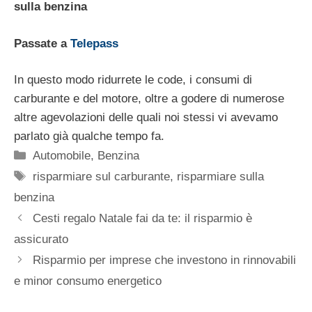
sulla benzina
Passate a
Telepass
In questo modo ridurrete le code, i consumi di
carburante e del motore, oltre a godere di numerose
altre agevolazioni delle quali noi stessi vi avevamo
parlato già qualche tempo fa.
Categorie
Automobile
,
Benzina
Tag
risparmiare sul carburante
,
risparmiare sulla
benzina
Cesti regalo Natale fai da te: il risparmio è
assicurato
Risparmio per imprese che investono in rinnovabili
e minor consumo energetico