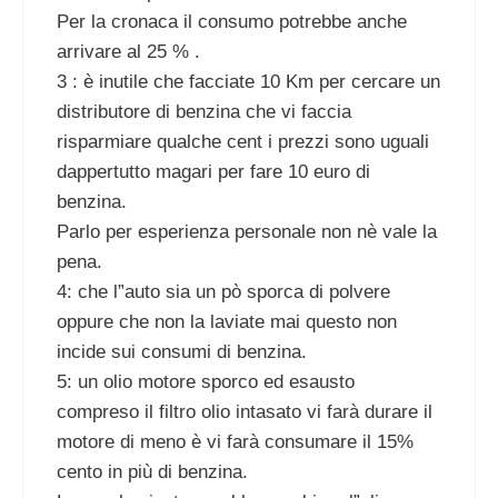
Per la cronaca il consumo potrebbe anche
arrivare al 25 % .
3 : è inutile che facciate 10 Km per cercare un
distributore di benzina che vi faccia
risparmiare qualche cent i prezzi sono uguali
dappertutto magari per fare 10 euro di
benzina.
Parlo per esperienza personale non nè vale la
pena.
4: che l”auto sia un pò sporca di polvere
oppure che non la laviate mai questo non
incide sui consumi di benzina.
5: un olio motore sporco ed esausto
compreso il filtro olio intasato vi farà durare il
motore di meno è vi farà consumare il 15%
cento in più di benzina.