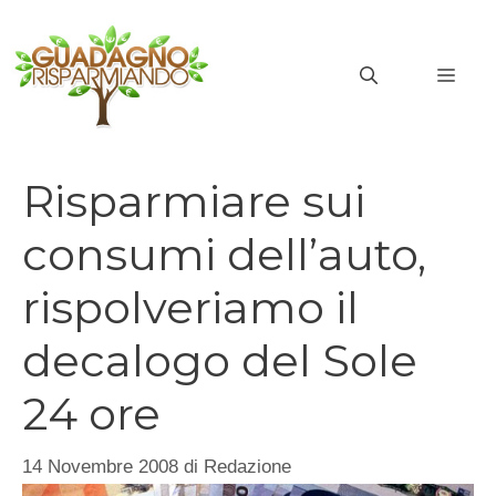
Vai
al
MEN
contenuto
Risparmiare sui
consumi dell’auto,
rispolveriamo il
decalogo del Sole
24 ore
14 Novembre 2008
di
Redazione