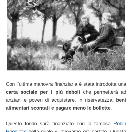
Con l’ultima manovra finanziaria è stata introdotta una
carta sociale per i più deboli
che permetterà ad
anziani e poveri di acquistare, in riservatezza,
beni
alimentari scontati e pagare meno le bollette
.
Questo fondo sarà finanziato con la famosa
Robin
Hood tax
della quale vi avevamo già parlato. Questa