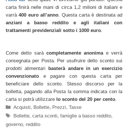
carta finirà nelle mani di circa 1,2 milioni di italiani e
varrà
400 euro all’anno
. Questa carta è destinata ad
anziani a basso reddito e agli italiani con
trattamenti previdenziali sotto i 1000 euro
.
Come detto sarà
completamente anonima
e verrà
consegnata per Posta. Per usufruire dello sconto sui
prodotti alimentari
basterà andare in un esercizio
convenzionato
e pagare con questa carta per
beneficiare dello sconto. Stesso discorso per la
bolletta, pagando alla Posta la somma indicata con la
carta si potrà utilizzare
lo sconto del 20 per cento
.
Categorie
Acquisti
,
Bollette
,
Prezzi
,
Tasse
Tag
Bollette
,
carta sconti
,
famiglie a basso reddito
,
governo
,
reddito