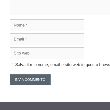
Nome
Email
Sito
web
Salva il mio nome, email e sito web in questo brow