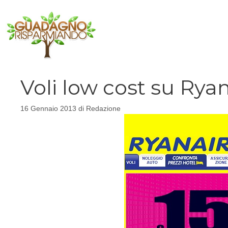
Vai
al
contenuto
Voli low cost su Ryan
16 Gennaio 2013
di
Redazione