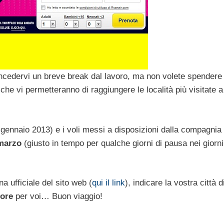
ncedervi un breve break dal lavoro, ma non volete spendere
 che vi permetteranno di raggiungere le località più visitate a
 gennaio 2013) e i voli messi a disposizioni dalla compagnia
 marzo
(giusto in tempo per qualche giorni di pausa nei giorni
na ufficiale del sito web (
qui il link
), indicare la vostra città d
iore
per voi… Buon viaggio!