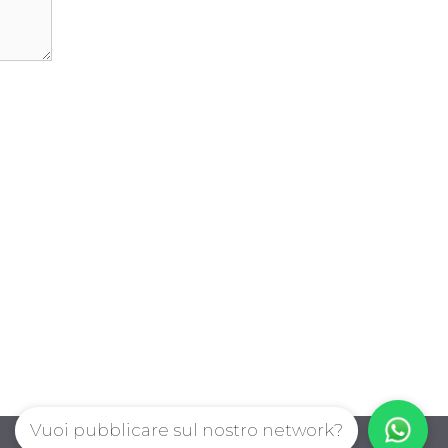
Vuoi pubblicare sul nostro network?