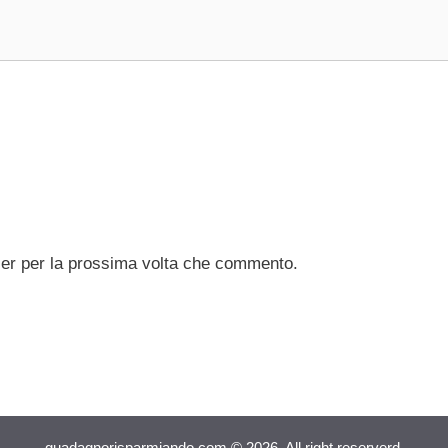
ser per la prossima volta che commento.
guadagnorisparmiando.com © 2026. All right reserverd.