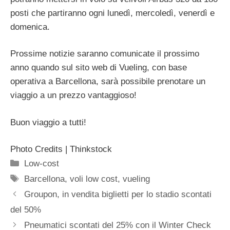
posti che partiranno ogni lunedì, mercoledì, venerdì e
domenica.
Prossime notizie saranno comunicate il prossimo
anno quando sul sito web di Vueling, con base
operativa a Barcellona, sarà possibile prenotare un
viaggio a un prezzo vantaggioso!
Buon viaggio a tutti!
Photo Credits | Thinkstock
Categorie
Low-cost
Tag
Barcellona
,
voli low cost
,
vueling
Groupon, in vendita biglietti per lo stadio scontati
del 50%
Pneumatici scontati del 25% con il Winter Check