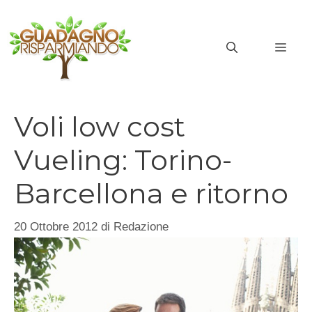
Vai
al
MEN
contenuto
Voli low cost
Vueling: Torino-
Barcellona e ritorno
20 Ottobre 2012
di
Redazione