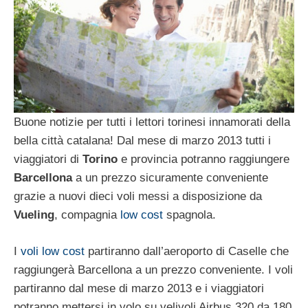
Buone notizie per tutti i lettori torinesi innamorati della
bella città catalana! Dal mese di marzo 2013 tutti i
viaggiatori di
Torino
e provincia potranno raggiungere
Barcellona
a un prezzo sicuramente conveniente
grazie a nuovi dieci voli messi a disposizione da
Vueling
, compagnia
low cost
spagnola.
I
voli low cost
partiranno dall’aeroporto di Caselle che
raggiungerà Barcellona a un prezzo conveniente. I voli
partiranno dal mese di marzo 2013 e i viaggiatori
potranno mettersi in volo su velivoli Airbus 320 da 180